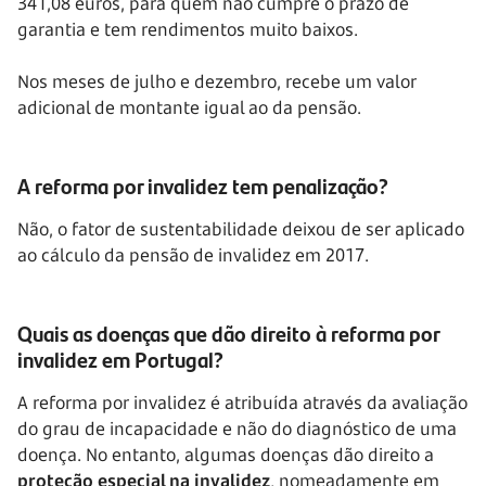
341,08 euros, para quem não cumpre o prazo de
garantia e tem rendimentos muito baixos.
Nos meses de julho e dezembro, recebe um valor
adicional de montante igual ao da pensão.
A reforma por invalidez tem penalização?
Não, o fator de sustentabilidade deixou de ser aplicado
ao cálculo da pensão de invalidez em 2017.
Quais as doenças que dão direito à reforma por
invalidez em Portugal?
A reforma por invalidez é atribuída através da avaliação
do grau de incapacidade e não do diagnóstico de uma
doença. No entanto, algumas doenças dão direito a
proteção especial na invalidez
, nomeadamente em