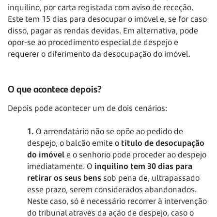
inquilino, por carta registada com aviso de receção.
Este tem 15 dias para desocupar o imóvel e, se for caso
disso, pagar as rendas devidas. Em alternativa, pode
opor-se ao procedimento especial de despejo e
requerer o diferimento da desocupação do imóvel.
O que acontece depois?
Depois pode acontecer um de dois cenários:
1.
O arrendatário não se opõe ao pedido de
despejo, o balcão emite o
título de desocupação
do imóvel
e o senhorio pode proceder ao despejo
imediatamente. O
inquilino tem 30 dias para
retirar os seus bens
sob pena de, ultrapassado
esse prazo, serem considerados abandonados.
Neste caso, só é necessário recorrer à intervenção
do tribunal através da ação de despejo, caso o