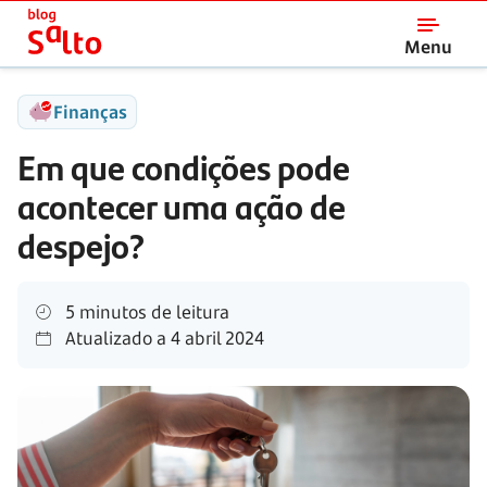
Salto
Menu
Finanças
Em que condições pode
acontecer uma ação de
despejo?
5 minutos de leitura
Atualizado a
4 abril 2024