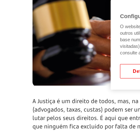
Config
O website 
outros ut
base num 
visitadas
consulte 
Def
A Justiça é um direito de todos, mas, na
(advogados, taxas, custas) podem ser um
lutar pelos seus direitos. É aqui que en
que ninguém fica excluído por falta de