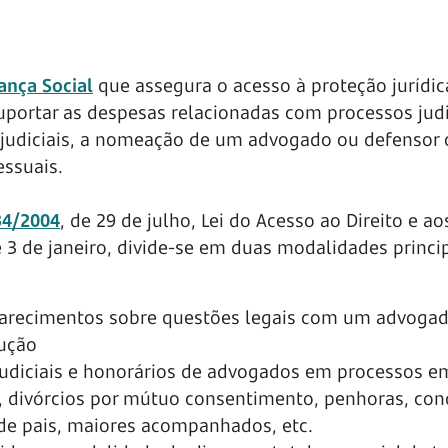
ança Social
que assegura o acesso à proteção jurídic
portar as despesas relacionadas com processos judi
as judiciais, a nomeação de um advogado ou defensor 
ssuais.
 34/2004
, de 29 de julho, Lei do Acesso ao Direito e ao
e 3 de janeiro, divide-se em duas modalidades princi
larecimentos sobre questões legais com um advogad
cução
judiciais e honorários de advogados em processos em
o, divórcios por mútuo consentimento, penhoras, co
 de pais, maiores acompanhados, etc.