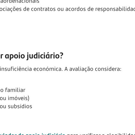
raordenacionais
ociações de contratos ou acordos de responsabilida
r apoio judiciário?
 insuficiência económica. A avaliação considera:
o familiar
ou imóveis)
ou subsídios