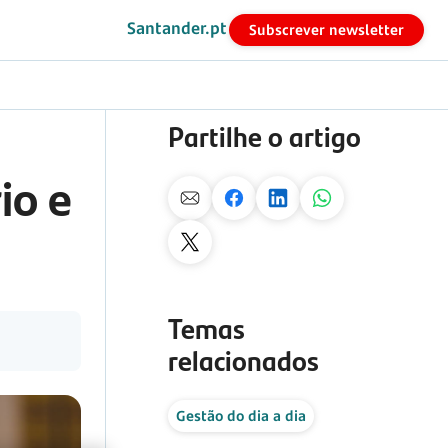
Santander.pt
Subscrever newsletter
Partilhe o artigo
io e
Temas
relacionados
Gestão do dia a dia