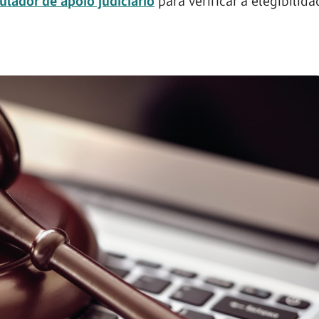
ulador de apoio judiciário
para verificar a elegibilida