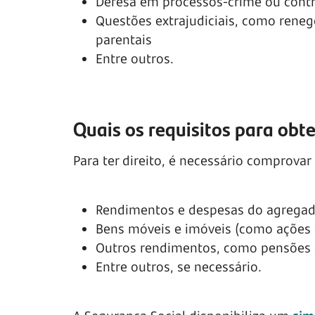
Defesa em processos-crime ou cont
Questões extrajudiciais, como reneg
parentais
Entre outros.
Quais os requisitos para obte
Para ter direito, é necessário comprovar
Rendimentos e despesas do agregad
Bens móveis e imóveis (como ações 
Outros rendimentos, como pensões 
Entre outros, se necessário.