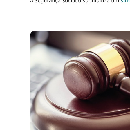
A Segurança Social disponibiliza um
sim