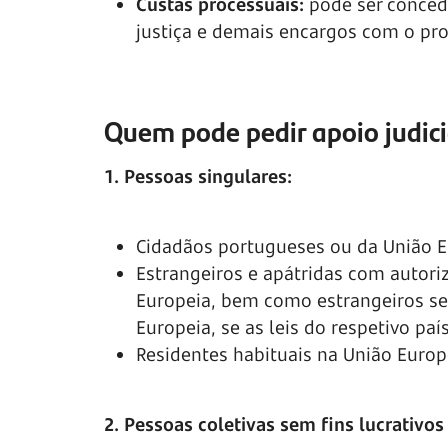
Custas processuais:
pode ser conced
justiça e demais encargos com o pr
Quem pode pedir apoio judici
1. Pessoas singulares:
Cidadãos portugueses ou da União E
Estrangeiros e apátridas com autor
Europeia, bem como estrangeiros se
Europeia, se as leis do respetivo p
Residentes habituais na União Euro
2. Pessoas coletivas sem fins lucrativo