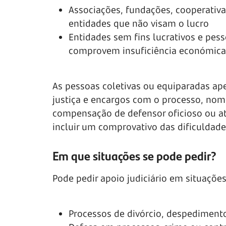
Associações, fundações, cooperativas
entidades que não visam o lucro
Entidades sem fins lucrativos e pes
comprovem insuficiência económica
As pessoas coletivas ou equiparadas ap
justiça e encargos com o processo, n
compensação de defensor oficioso ou a
incluir um comprovativo das dificuldad
Em que situações se pode pedir?
Pode pedir apoio judiciário em situaçõ
Processos de divórcio, despediment