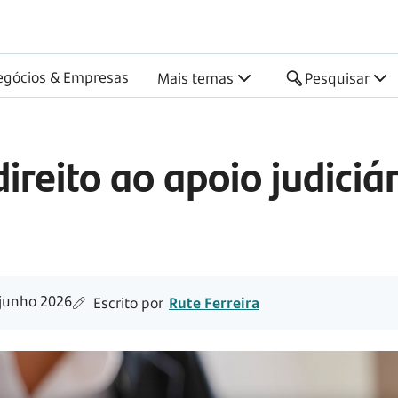
egócios & Empresas
Mais temas
Pesquisar
reito ao apoio judiciár
junho 2026
Escrito por
Rute Ferreira