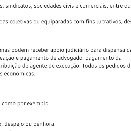
, sindicatos, sociedades civis e comerciais, entre ou
soas coletivas ou equiparadas com fins lucrativos, d
enas podem receber apoio judiciário para dispensa d
omeação e pagamento de advogado, pagamento da
tribuição de agente de execução. Todos os pedidos 
es económicas.
es como por exemplo:
o, despejo ou penhora