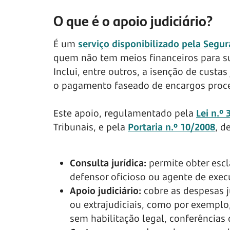
O que é o apoio judiciário?
É um
serviço disponibilizado pela Segur
quem não tem meios financeiros para su
Inclui, entre outros, a isenção de cust
o pagamento faseado de encargos proce
Este apoio, regulamentado pela
Lei n.º
Tribunais, e pela
Portaria n.º 10/2008
, d
Consulta jurídica:
permite obter esc
defensor oficioso ou agente de exe
Apoio judiciário:
cobre as despesas 
ou extrajudiciais, como por exempl
sem habilitação legal, conferências