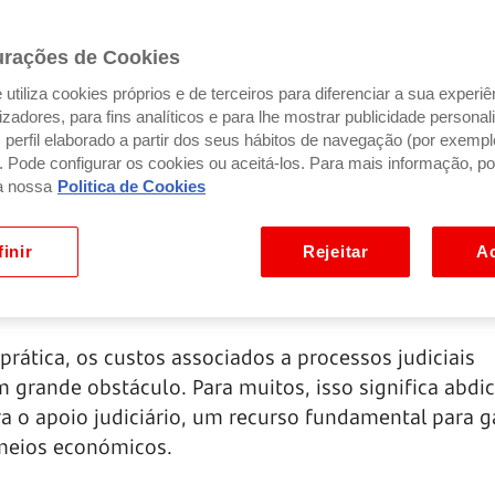
urações de Cookies
utiliza cookies próprios e de terceiros para diferenciar a sua experiê
ilizadores, para fins analíticos e para lhe mostrar publicidade person
perfil elaborado a partir dos seus hábitos de navegação (por exempl
). Pode configurar os cookies ou aceitá-los. Para mais informação, po
a nossa
Politica de Cookies
inir
Rejeitar
Ac
 prática, os custos associados a processos judiciais
 grande obstáculo. Para muitos, isso significa abdic
tra o apoio judiciário, um recurso fundamental para g
 meios económicos.