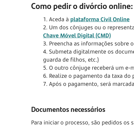
Como pedir o divórcio online
1. Aceda à
plataforma Civil Online
2. Um dos cônjuges ou o representa
Chave Móvel Digital (CMD)
3. Preencha as informações sobre o
4. Submeta digitalmente os docume
guarda de filhos, etc.)
5. O outro cônjuge receberá um e-m
6. Realize o pagamento da taxa do 
7. Após o pagamento, será marcada a
Documentos necessários
Para iniciar o processo, são pedidos os