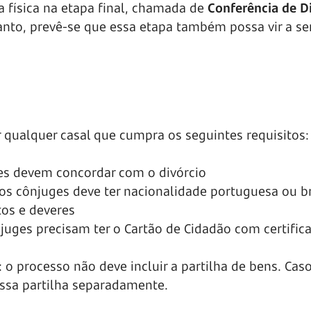
a física na etapa final, chamada de
Conferência de D
tanto, prevê-se que essa etapa também possa vir a se
r qualquer casal que cumpra os seguintes requisitos:
es devem concordar com o divórcio
s cônjuges deve ter nacionalidade portuguesa ou br
tos e deveres
juges precisam ter o Cartão de Cidadão com certific
: o processo não deve incluir a partilha de bens. Cas
 essa partilha separadamente.