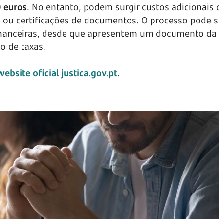
0 euros
. No entanto, podem surgir custos adicionais
s ou certificações de documentos. O processo pode s
financeiras, desde que apresentem um documento da
o de taxas.
website oficial justica.gov.pt
.