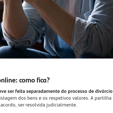
online: como fica?
eve ser feita separadamente do processo de divórcio
istagem dos bens e os respetivos valores. A partilha
cordo, ser resolvida judicialmente.