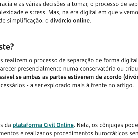
racia e as várias decisões a tomar, o processo de se
lexidade e stress. Mas, na era digital em que vivemo
de simplificação: o
divórcio online
.
ste?
 realizem o processo de separação de forma digital
arecer presencialmente numa conservatória ou tribu
ssível se ambas as partes estiverem de acordo (divó
sários - a ser explorado mais à frente no artigo.
és da
plataforma
Civil Online
. Nela, os cônjuges pode
umentos e realizar os procedimentos burocráticos se