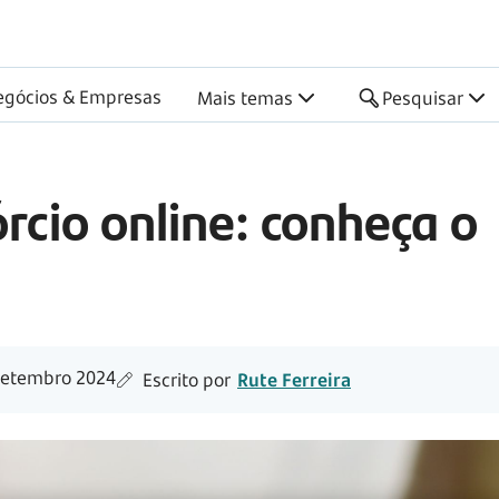
egócios & Empresas
Mais temas
Pesquisar
rcio online: conheça o
setembro 2024
Escrito por
Rute Ferreira