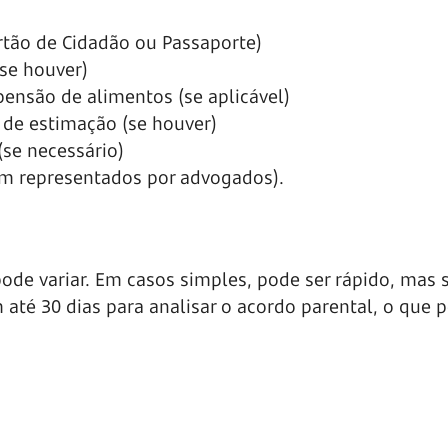
rtão de Cidadão ou Passaporte)
(se houver)
pensão de alimentos (se aplicável)
 de estimação (se houver)
(se necessário)
em representados por advogados).
pode variar. Em casos simples, pode ser rápido, mas 
 até 30 dias para analisar o acordo parental, o que 