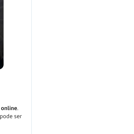
 online
.
 pode ser