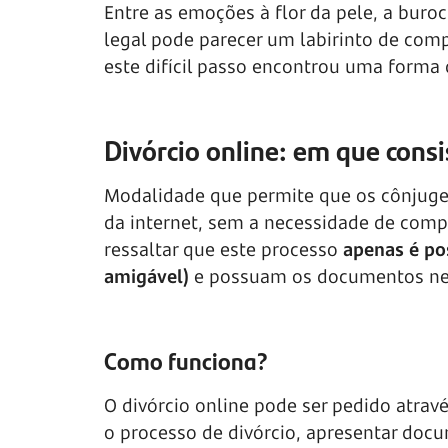
Entre as emoções à flor da pele, a buroc
legal pode parecer um labirinto de comp
este difícil passo encontrou uma forma 
Divórcio online: em que consi
Modalidade que permite que os cônjuges
da internet, sem a necessidade de comp
ressaltar que este processo
apenas é po
amigável)
e possuam os documentos neces
Como funciona?
O divórcio online pode ser pedido atrav
o processo de divórcio, apresentar doc