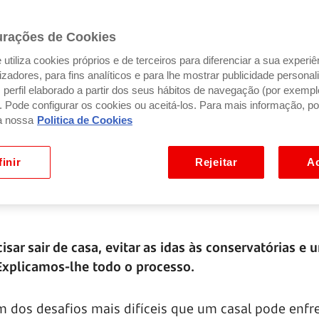
urações de Cookies
utiliza cookies próprios e de terceiros para diferenciar a sua experiê
ilizadores, para fins analíticos e para lhe mostrar publicidade person
perfil elaborado a partir dos seus hábitos de navegação (por exempl
). Pode configurar os cookies ou aceitá-los. Para mais informação, po
a nossa
Politica de Cookies
inir
Rejeitar
Ac
isar sair de casa, evitar as idas às conservatórias e 
Explicamos-lhe todo o processo.
m dos desafios mais difíceis que um casal pode enfre