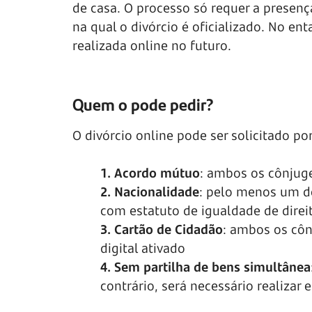
de casa. O processo só requer a presenç
na qual o divórcio é oficializado. No en
realizada online no futuro.
Quem o pode pedir?
O divórcio online pode ser solicitado po
1. Acordo mútuo
: ambos os cônjug
2. Nacionalidade
: pelo menos um do
com estatuto de igualdade de direi
3. Cartão de Cidadão
: ambos os côn
digital ativado
4. Sem partilha de bens simultânea
contrário, será necessário realizar