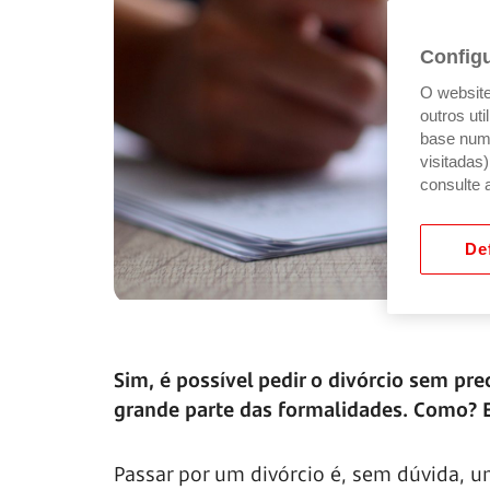
Config
O website 
outros ut
base num 
visitadas
consulte 
Def
Sim, é possível pedir o divórcio sem prec
grande parte das formalidades. Como? 
Passar por um divórcio é, sem dúvida, u