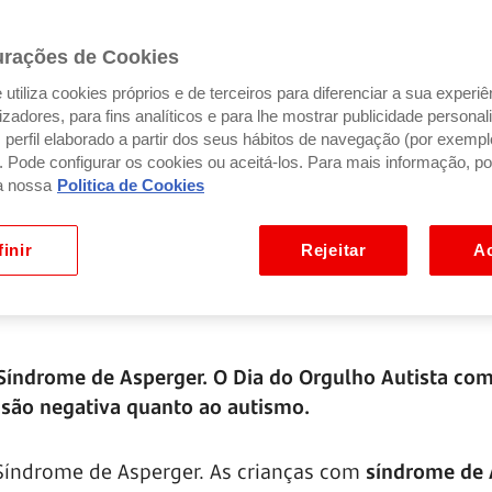
urações de Cookies
utiliza cookies próprios e de terceiros para diferenciar a sua experiê
ilizadores, para fins analíticos e para lhe mostrar publicidade person
perfil elaborado a partir dos seus hábitos de navegação (por exempl
). Pode configurar os cookies ou aceitá-los. Para mais informação, po
a nossa
Politica de Cookies
inir
Rejeitar
Ac
 Síndrome de Asperger. O Dia do Orgulho Autista c
visão negativa quanto ao autismo.
 Síndrome de Asperger. As crianças com
síndrome de 