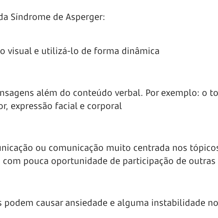
da Síndrome de Asperger:
 visual e utilizá-lo de forma dinâmica
nsagens além do conteúdo verbal. Por exemplo: o t
r, expressão facial e corporal
municação ou comunicação muito centrada nos tópico
o, com pouca oportunidade de participação de outras
es podem causar ansiedade e alguma instabilidade n