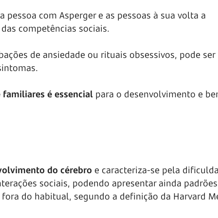
a pessoa com Asperger e as pessoas à sua volta a
das competências sociais.
bações de ansiedade ou rituais obsessivos, pode ser
sintomas.
familiares é essencial
para o desenvolvimento e be
volvimento do cérebro
e caracteriza-se pela dificuld
terações sociais, podendo apresentar ainda padrões
 fora do habitual, segundo a definição da Harvard M