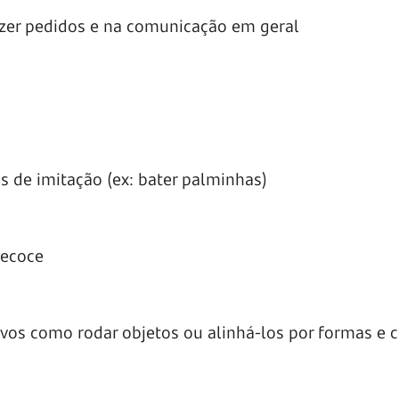
azer pedidos e na comunicação em geral
s de imitação (ex: bater palminhas)
recoce
vos como rodar objetos ou alinhá-los por formas e 