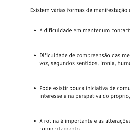
Existem várias formas de manifestação 
A dificuldade em manter um contacto
Dificuldade de compreensão das me
voz, segundos sentidos, ironia, humo
Pode existir pouca iniciativa de co
interesse e na perspetiva do própri
A rotina é importante e as alteraçõ
comportamento