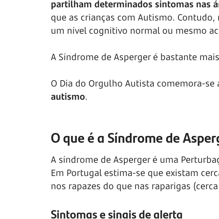
partilham determinados sintomas nas á
que as crianças com Autismo. Contudo, 
um nível cognitivo normal ou mesmo a
A Síndrome de Asperger é bastante mai
O Dia do Orgulho Autista comemora-se 
autismo
.
O que é a Síndrome de Asper
A síndrome de Asperger é uma Perturbaç
Em Portugal estima-se que existam cer
nos rapazes do que nas raparigas (cerca
Sintomas e sinais de alerta