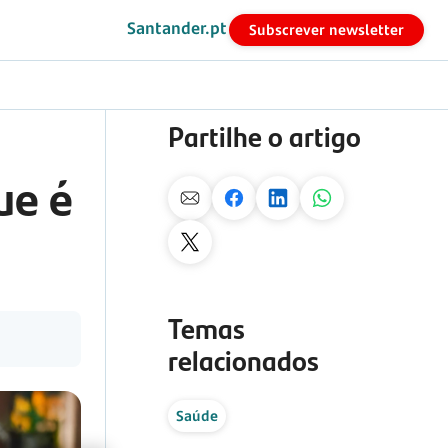
Santander.pt
Subscrever newsletter
Partilhe o artigo
ue é
Temas
relacionados
Saúde