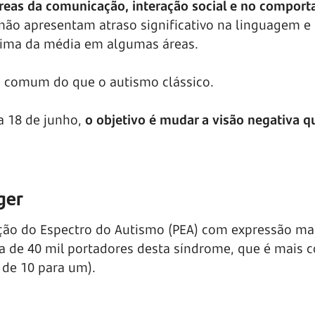
reas da comunicação, interação social e no compor
não apresentam atraso significativo na linguagem 
cima da média em algumas áreas.
s comum do que o autismo clássico.
a 18 de junho,
o objetivo é mudar a visão negativa q
ger
ão do Espectro do Autismo (PEA) com expressão mais
ca de 40 mil portadores desta síndrome, que é mais
 de 10 para um).