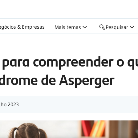
egócios & Empresas
Mais temas
Pesquisar
 para compreender o q
ndrome de Asperger
lho 2023