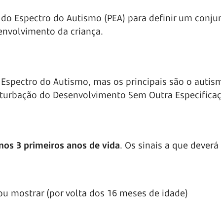
o Espectro do Autismo (PEA) para definir um conju
envolvimento da criança.
 Espectro do Autismo, mas os principais são o autis
erturbação do Desenvolvimento Sem Outra Especifica
os 3 primeiros anos de vida
. Os sinais a que deverá
u mostrar (por volta dos 16 meses de idade)