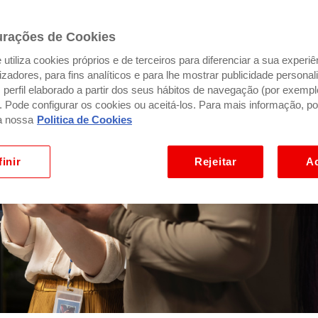
urações de Cookies
utiliza cookies próprios e de terceiros para diferenciar a sua experiê
ilizadores, para fins analíticos e para lhe mostrar publicidade person
perfil elaborado a partir dos seus hábitos de navegação (por exempl
). Pode configurar os cookies ou aceitá-los. Para mais informação, po
a nossa
Politica de Cookies
inir
Rejeitar
Ac