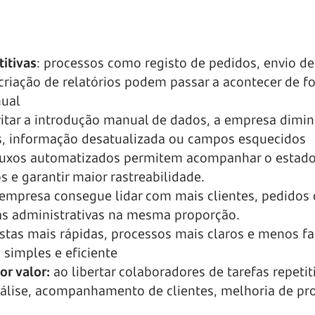
itivas
: processos como registo de pedidos, envio de
criação de relatórios podem passar a acontecer de f
nual
vitar a introdução manual de dados, a empresa diminu
, informação desatualizada ou campos esquecidos
fluxos automatizados permitem acompanhar o estado
s e garantir maior rastreabilidade.
 empresa consegue lidar com mais clientes, pedidos
s administrativas na mesma proporção.
ostas mais rápidas, processos mais claros e menos f
 simples e eficiente
r valor:
ao libertar colaboradores de tarefas repetiti
álise, acompanhamento de clientes, melhoria de pr