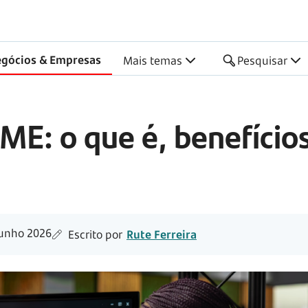
gócios & Empresas
Mais temas
Pesquisar
E: o que é, benefícios
unho 2026
Escrito por
Rute Ferreira