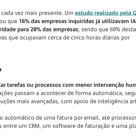
 cada vez mais presente. Um
estudo realizado pela G
icou que
16% das empresas inquiridas já utilizavam IA
oridade para 28% das empresas
, sendo que 69% desta
vas que ocupavam cerca de cinco horas diárias por
?
utar tarefas ou processos com menor intervenção hu
s ações passam a acontecer de forma automática, seg
uções mais avançadas, com apoio de inteligência arti
io automático de uma fatura por email, até processo
s entre um CRM, um software de faturação e uma pl