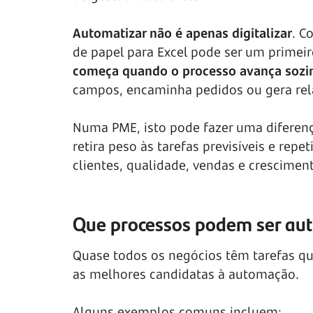
Automatizar não é apenas digitalizar
. C
de papel para Excel pode ser um primeir
começa quando o processo avança sozi
campos, encaminha pedidos ou gera rela
Numa PME, isto pode fazer uma diferen
retira peso às tarefas previsíveis e rep
clientes, qualidade, vendas e crescimen
Que processos podem ser a
Quase todos os negócios têm tarefas q
as melhores candidatas à automação.
Alguns exemplos comuns incluem: