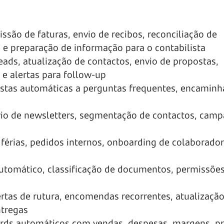
ssão de faturas, envio de recibos, reconciliação de
e preparação de informação para o contabilista
eads, atualização de contactos, envio de propostas,
 alertas para follow-up
ostas automáticas a perguntas frequentes, encamin
vio de newsletters, segmentação de contactos, cam
férias, pedidos internos, onboarding de colaborador
utomático, classificação de documentos, permissõe
ertas de rutura, encomendas recorrentes, atualizaçã
tregas
rds automáticos com vendas, despesas, margens, p