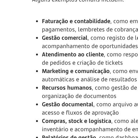
Faturação e contabilidade
, como emi
pagamentos, lembretes de cobrança 
Gestão comercial
, como registo de l
acompanhamento de oportunidades e
Atendimento ao cliente
, como resp
de pedidos e criação de tickets
Marketing e comunicação
, como en
automáticas e análise de resultados
Recursos humanos
, como gestão de 
organização de documentos
Gestão documental
, como arquivo a
acesso e fluxos de aprovação
Compras, stock e logística
, como al
inventário e acompanhamento de en
Relatórios de gestão
, como dashboa