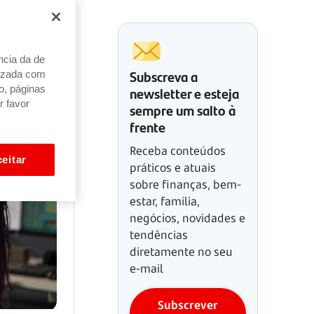
ncia da de
Subscreva a
alizada com
newsletter e esteja
o, páginas
r favor
sempre um salto à
frente
Receba conteúdos
eitar
práticos e atuais
sobre finanças, bem-
estar, família,
negócios, novidades e
tendências
diretamente no seu
e-mail
Subscrever