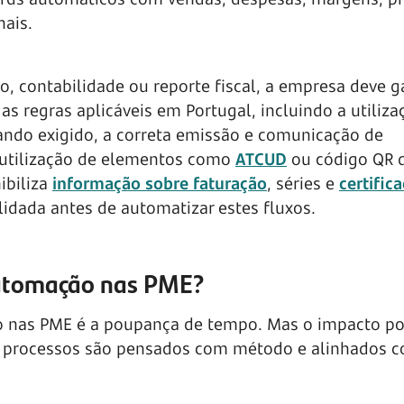
ais.
o, contabilidade ou reporte fiscal, a empresa deve g
s regras aplicáveis em Portugal, incluindo a utiliza
ando exigido, a correta emissão e comunicação de
 utilização de elementos como
ATCUD
ou código QR 
ibiliza
informação sobre faturação
, séries e
certific
lidada antes de automatizar estes fluxos.
automação nas PME?
o nas PME é a poupança de tempo. Mas o impacto po
s processos são pensados com método e alinhados 