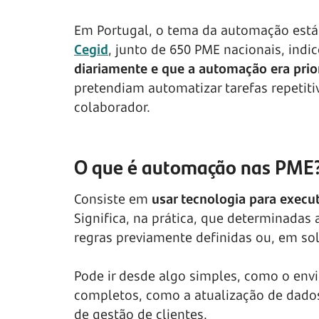
Em Portugal, o tema da automação está
Cegid
, junto de 650 PME nacionais, ind
diariamente e que a automação era pri
pretendiam automatizar tarefas repetiti
colaborador.
O que é automação nas PME
Consiste em
usar tecnologia para exec
Significa, na prática, que determinada
regras previamente definidas ou, em sol
Pode ir desde algo simples, como o env
completos, como a atualização de dado
de gestão de clientes.