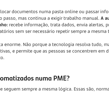
olocar documentos numa pasta online ou passar inf
o passo, mas continua a exigir trabalho manual.
A a
nho:
recebe informação, trata dados, envia alertas, 
tórios sem ser necessário repetir sempre a mesma t
ça enorme. Não porque a tecnologia resolva tudo, m
etitivas, e permite que as pessoas se concentrem em d
to.
utomatizados numa PME?
ue seguem sempre a mesma lógica. Essas são, norm