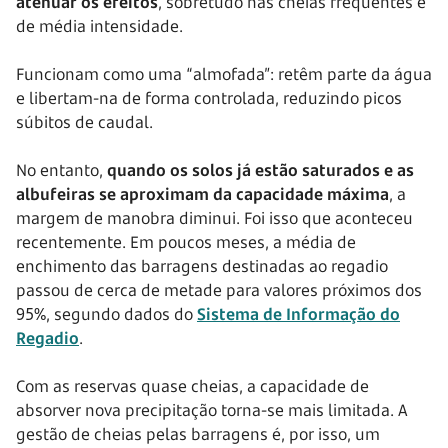
atenuar os efeitos
, sobretudo nas cheias frequentes e
de média intensidade.
Funcionam como uma “almofada”: retêm parte da água
e libertam-na de forma controlada, reduzindo picos
súbitos de caudal.
No entanto,
quando os solos já estão saturados e as
albufeiras se aproximam da capacidade máxima
, a
margem de manobra diminui. Foi isso que aconteceu
recentemente. Em poucos meses, a média de
enchimento das barragens destinadas ao regadio
passou de cerca de metade para valores próximos dos
95%, segundo dados do
Sistema de Informação do
Regadio
.
Com as reservas quase cheias, a capacidade de
absorver nova precipitação torna-se mais limitada. A
gestão de cheias pelas barragens é, por isso, um