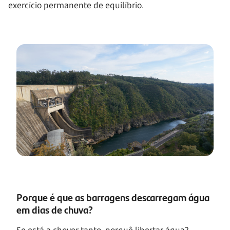
exercício permanente de equilíbrio.
Porque é que as barragens descarregam água
em dias de chuva?
Se está a chover tanto, porquê libertar água?