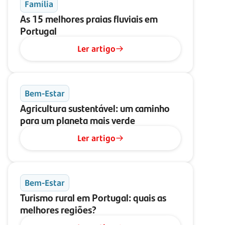
Família
As 15 melhores praias fluviais em
Portugal
Ler artigo
Bem-Estar
Agricultura sustentável: um caminho
para um planeta mais verde
Ler artigo
Bem-Estar
Turismo rural em Portugal: quais as
melhores regiões?