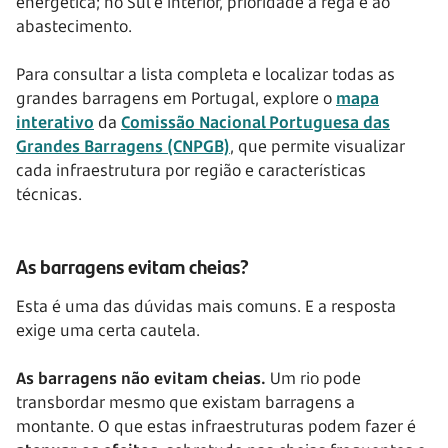
energética; no Sul e interior, prioridade à rega e ao
abastecimento.
Para consultar a lista completa e localizar todas as
grandes barragens em Portugal, explore o
mapa
interativo
da
Comissão Nacional Portuguesa das
Grandes Barragens (CNPGB)
, que permite visualizar
cada infraestrutura por região e características
técnicas.
As barragens evitam cheias?
Esta é uma das dúvidas mais comuns. E a resposta
exige uma certa cautela.
As barragens não evitam cheias.
Um rio pode
transbordar mesmo que existam barragens a
montante. O que estas infraestruturas podem fazer é