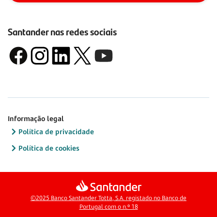
Santander nas redes sociais
Informação legal
Política de privacidade
Política de cookies
©2025 Banco Santander Totta, S.A. registado no Banco de
Portugal com o n.º 18