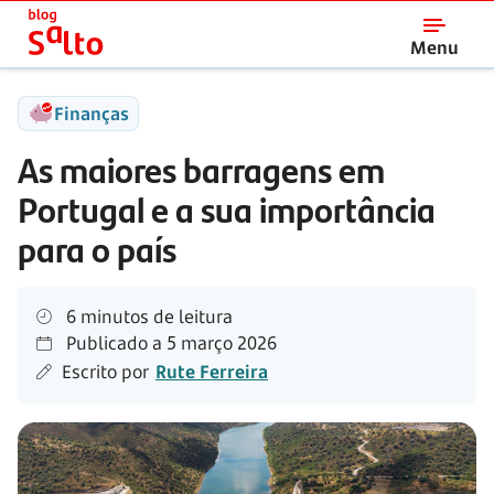
Salto
Menu
Finanças
As maiores barragens em
Portugal e a sua importância
para o país
6 minutos de leitura
Publicado a
5 março 2026
Escrito por
Rute Ferreira