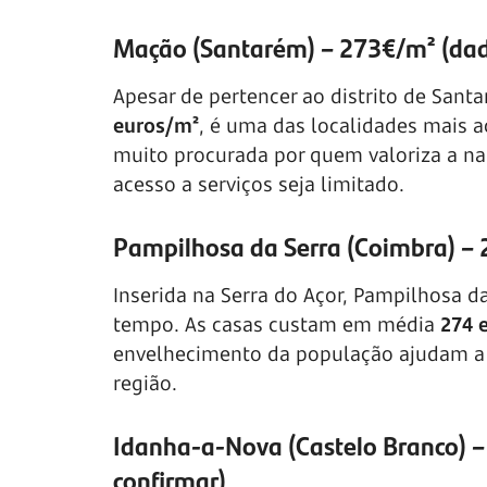
Mação (Santarém) – 273€/m² (dad
Apesar de pertencer ao distrito de Sant
euros/m²
, é uma das localidades mais a
muito procurada por quem valoriza a nat
acesso a serviços seja limitado.
Pampilhosa da Serra (Coimbra) – 
Inserida na Serra do Açor, Pampilhosa da
tempo. As casas custam em média
274 
envelhecimento da população ajudam a 
região.
Idanha-a-Nova (Castelo Branco) –
confirmar)