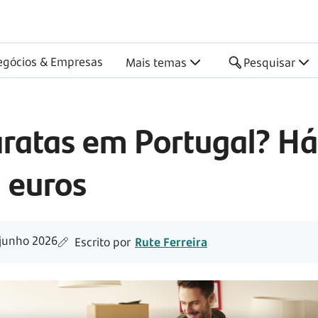
egócios & Empresas
Mais temas
Pesquisar
ratas em Portugal? Há
l euros
junho 2026
Escrito por
Rute Ferreira