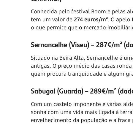
Conhecida pelo festival Boom e pelas al
tem um valor de
274 euros/m²
. O apelo
o que permite que o mercado imobiliári
Sernancelhe (Viseu) – 287€/m² (d
Situado na Beira Alta, Sernancelhe é um
antigas. O preço médio das casas ronda
quem procura tranquilidade e algum gr
Sabugal (Guarda) – 289€/m² (dado
Com um castelo imponente e várias alde
sonha com uma vida mais ligada à terra
envelhecimento da população e a fraca p