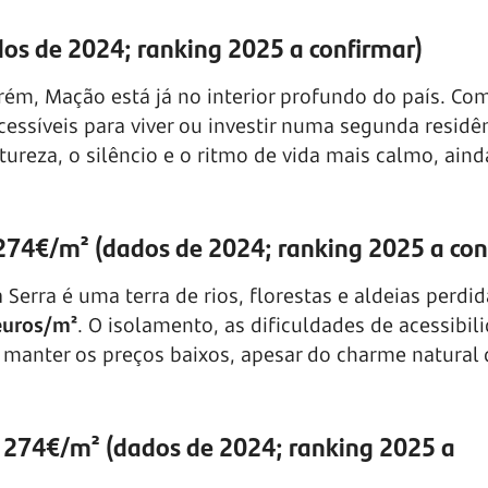
os de 2024; ranking 2025 a confirmar)
arém, Mação está já no interior profundo do país. C
cessíveis para viver ou investir numa segunda residên
ureza, o silêncio e o ritmo de vida mais calmo, aind
274€/m² (dados de 2024; ranking 2025 a con
 Serra é uma terra de rios, florestas e aldeias perdi
euros/m²
. O isolamento, as dificuldades de acessibil
manter os preços baixos, apesar do charme natural 
 274€/m² (dados de 2024; ranking 2025 a