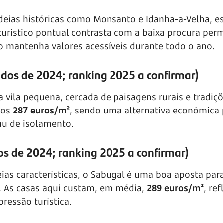
deias históricas como Monsanto e Idanha-a-Velha, es
 turístico pontual contrasta com a baixa procura per
o mantenha valores acessíveis durante todo o ano.
ados de 2024; ranking 2025 a confirmar)
a vila pequena, cercada de paisagens rurais e tradiç
 os
287 euros/m²
, sendo uma alternativa económica 
au de isolamento.
s de 2024; ranking 2025 a confirmar)
ias características, o Sabugal é uma boa aposta pa
. As casas aqui custam, em média,
289 euros/m²
, re
ressão turística.