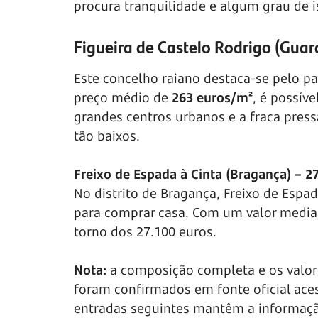
procura tranquilidade e algum grau de 
Figueira de Castelo Rodrigo (Gua
Este concelho raiano destaca-se pelo pa
preço médio de
263 euros/m²
, é possív
grandes centros urbanos e a fraca pres
tão baixos.
Freixo de Espada à Cinta (Bragança) – 
No distrito de Bragança, Freixo de Espad
para comprar casa. Com um valor media
torno dos 27.100 euros.
Nota:
a composição completa e os valore
foram confirmados em fonte oficial ace
entradas seguintes mantêm a informaçã