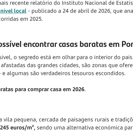
is recente relatório do Instituto Nacional de Estatís
nível local
- publicado a 24 de abril de 2026, que ana
corridas em 2025.
ossível encontrar casas baratas em Po
ível, o segredo está em olhar para o interior do país
 afastadas das grandes cidades, são zonas que ofer
- e algumas são verdadeiros tesouros escondidos.
aratas para comprar casa em 2026
.
a vila pequena, cercada de paisagens rurais e tradiç
245 euros/m²,
sendo uma alternativa económica pa