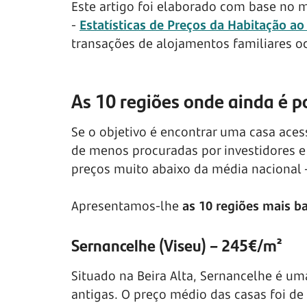
Este artigo foi elaborado com base no ma
-
Estatísticas de Preços da Habitação ao 
transações de alojamentos familiares o
As 10 regiões onde ainda é p
Se o objetivo é encontrar uma casa acess
de menos procuradas por investidores e
preços muito abaixo da média nacional 
Apresentamos-lhe
as 10 regiões mais b
Sernancelhe (Viseu) – 245€/m²
Situado na Beira Alta, Sernancelhe é um
antigas. O preço médio das casas foi de