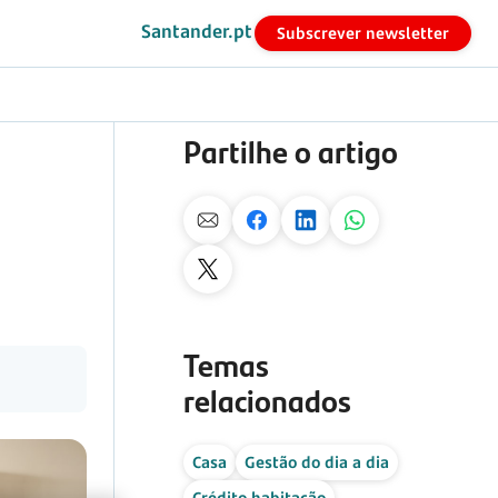
Santander.pt
Subscrever newsletter
Partilhe o artigo
Temas
relacionados
Casa
Gestão do dia a dia
Crédito habitação