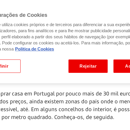
urações de Cookies
utiliza cookies próprios e de terceiros para diferenciar a sua experiê
ilizadores, para fins analíticos e para lhe mostrar publicidade person
perfil elaborado a partir dos seus hábitos de navegação (por exempl
). Pode configurar os cookies ou aceitá-los. Para mais informação, po
a nossa
Politica de Cookies
inir
Rejeitar
Ac
rar casa em Portugal por pouco mais de 30 mil eur
 dos preços, ainda existem zonas do país onde o me
essível, até. Em alguns concelhos do interior, é poss
s por metro quadrado.
Conheça-os,
de seguida.