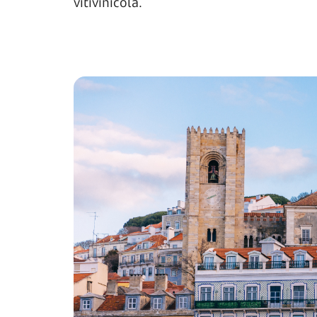
vitivinícola.