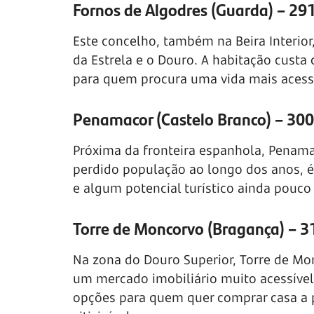
Fornos de Algodres (Guarda) – 29
Este concelho, também na Beira Interior
da Estrela e o Douro. A habitação custa
para quem procura uma vida mais acessí
Penamacor (Castelo Branco) – 300
Próxima da fronteira espanhola, Penama
perdido população ao longo dos anos, é
e algum potencial turístico ainda pouco
Torre de Moncorvo (Bragança) – 3
Na zona do Douro Superior, Torre de Mo
um mercado imobiliário muito acessíve
opções para quem quer comprar casa a p