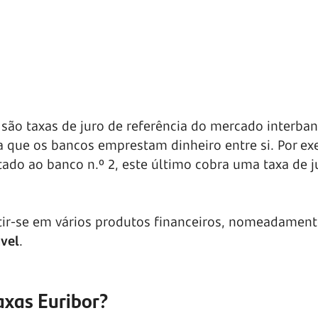
 são taxas de juro de referência do mercado interban
 a que os bancos emprestam dinheiro entre si. Por ex
tado ao banco n.º 2, este último cobra uma taxa de 
fletir-se em vários produtos financeiros, nomeadamen
ável
.
xas Euribor?