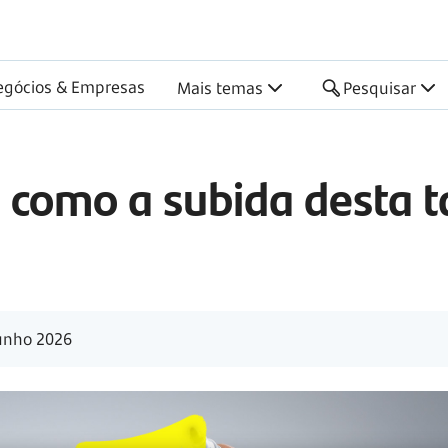
egócios & Empresas
Mais temas
Pesquisar
e como a subida desta 
unho 2026