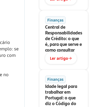
Finanças
Central de
Responsabilidades
de Crédito: o que
cário
é, para que serve e
emplo: se
como consultar
juro com
Ler artigo
te no
Finanças
Idade legal para
trabalhar em
Portugal: o que
diz o Código do