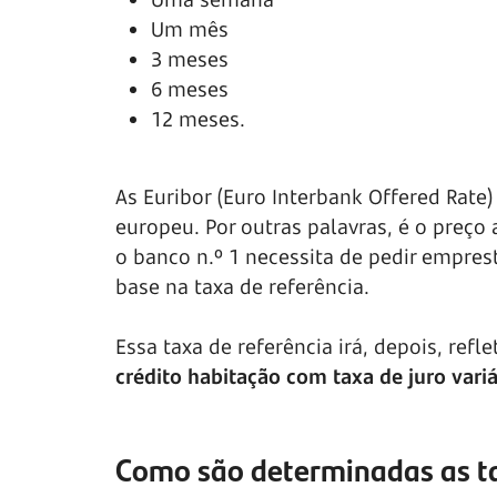
Um mês
3 meses
6 meses
12 meses.
As Euribor (Euro Interbank Offered Rate)
europeu. Por outras palavras, é o preço
o banco n.º 1 necessita de pedir empres
base na taxa de referência.
Essa taxa de referência irá, depois, re
crédito habitação com taxa de juro vari
Como são determinadas as ta