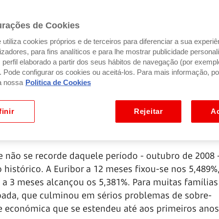
urações de Cookies
utiliza cookies próprios e de terceiros para diferenciar a sua experiê
ilizadores, para fins analíticos e para lhe mostrar publicidade person
perfil elaborado a partir dos seus hábitos de navegação (por exempl
). Pode configurar os cookies ou aceitá-los. Para mais informação, po
a nossa
Politica de Cookies
inir
Rejeitar
Ac
e não se recorde daquele período - outubro de 2008
 histórico. A Euribor a 12 meses fixou-se nos 5,489%,
 a 3 meses alcançou os 5,381%. Para muitas famílias
bada, que culminou em sérios problemas de sobre-
e económica que se estendeu até aos primeiros anos