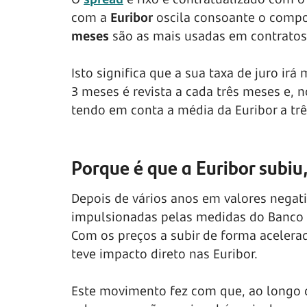
com a
Euribor
oscila consoante o compo
meses
são as mais usadas em contratos 
Isto significa que a sua taxa de juro ir
3 meses é revista a cada três meses e, n
tendo em conta a média da Euribor a tr
Porque é que a Euribor subiu
Depois de vários anos em valores negati
impulsionadas pelas medidas do Banco C
Com os preços a subir de forma acelerad
teve impacto direto nas Euribor.
Este movimento fez com que, ao longo d