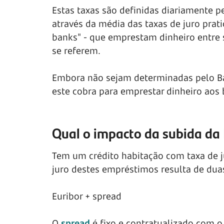
Estas taxas são definidas diariamente p
através da média das taxas de juro prat
banks" - que emprestam dinheiro entre 
se referem.
Embora não sejam determinadas pelo Ban
este cobra para emprestar dinheiro aos 
Qual o impacto da subida da 
Tem um crédito habitação com taxa de ju
juro destes empréstimos resulta de du
Euribor + spread
O
spread
é fixo e contratualizado com o