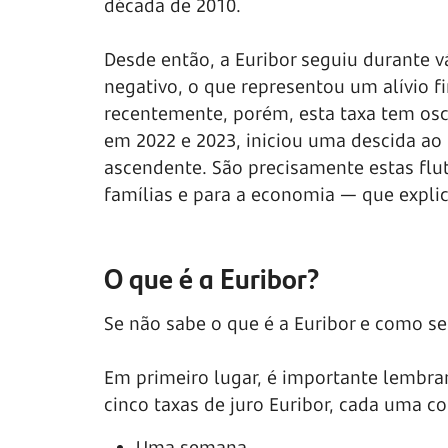
década de 2010.
Desde então, a Euribor seguiu durante 
negativo, o que representou um alívio f
recentemente, porém, esta taxa tem osc
em 2022 e 2023, iniciou uma descida ao 
ascendente. São precisamente estas flu
famílias e para a economia — que expl
O que é a Euribor?
Se não sabe o que é a Euribor e como se
Em primeiro lugar, é importante lembrar
cinco taxas de juro Euribor, cada uma c
Uma semana