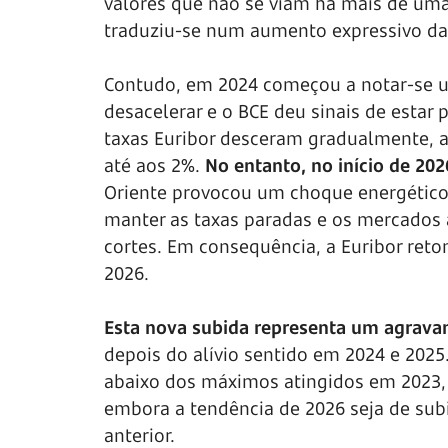
valores que não se viam há mais de uma 
traduziu-se num aumento expressivo da
Contudo, em 2024 começou a notar-se u
desacelerar e o BCE deu sinais de estar 
taxas Euribor desceram gradualmente, 
até aos 2%.
No entanto, no início de 2026
Oriente provocou um choque energético 
manter as taxas paradas e os mercados 
cortes. Em consequência, a Euribor ret
2026.
Esta nova subida representa um agrava
depois do alívio sentido em 2024 e 2025
abaixo dos máximos atingidos em 2023, 
embora a tendência de 2026 seja de subi
anterior.