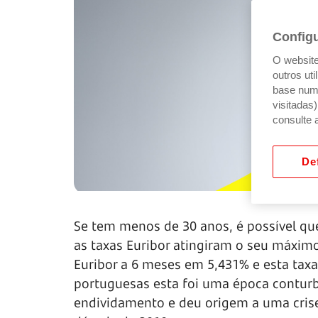
Config
O website 
outros ut
base num 
visitadas
consulte 
Def
Se tem menos de 30 anos, é possível qu
as taxas Euribor atingiram o seu máximo
Euribor a 6 meses em 5,431% e esta taxa
portuguesas esta foi uma época contur
endividamento e deu origem a uma cris