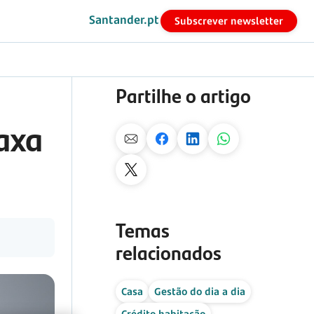
Santander.pt
Subscrever newsletter
Partilhe o artigo
taxa
Temas
relacionados
Casa
Gestão do dia a dia
Crédito habitação