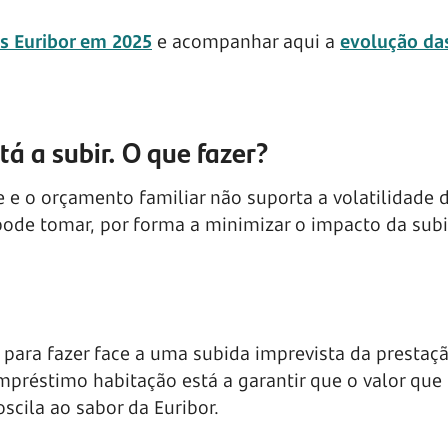
s Euribor em 2025
e acompanhar aqui a
evolução da
á a subir. O que fazer?
te e o orçamento familiar não suporta a volatilidade 
ode tomar, por forma a minimizar o impacto da sub
ara fazer face a uma subida imprevista da prestaç
préstimo habitação está a garantir que o valor que
cila ao sabor da Euribor.