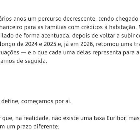
vários anos um percurso decrescente, tendo chegado 
inanceiro para as famílias com créditos à habitação.
ilado de forma acentuada: depois de voltar a subir 
longo de 2024 e 2025 e, já em 2026, retomou uma tra
tuações — e o que cada uma delas representa para a
icamos de seguida.
 define, começamos por aí.
 que, na realidade, não existe uma taxa Euribor, ma
om um prazo diferente: