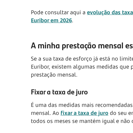
Pode consultar aqui a
evolução das taxa
Euribor em 2026
.
A minha prestação mensal est
Se a sua taxa de esforço já está no limi
Euribor, existem algumas medidas que p
prestação mensal.
Fixar a taxa de juro
É uma das medidas mais recomendadas p
mensal. Ao
fixar a taxa de juro
do seu em
todos os meses se mantém igual e não os