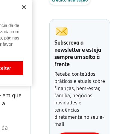
ncia da de
alizada com
o, páginas
Subscreva a
r favor
newsletter e esteja
sempre um salto à
frente
eitar
Receba conteúdos
práticos e atuais sobre
finanças, bem-estar,
 - em que
família, negócios,
novidades e
 a
tendências
diretamente no seu e-
mail
 da