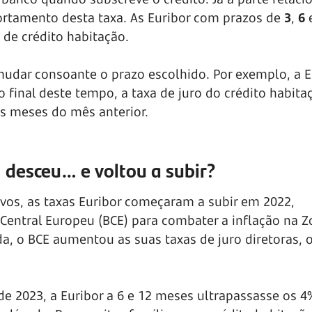
rtamento desta taxa. As Euribor com prazos de
3
,
6
de crédito habitação.
á mudar consoante o prazo escolhido. Por exemplo, a E
o final deste tempo, a taxa de juro do crédito habita
ês meses do mês anterior.
, desceu… e voltou a subir?
vos, as taxas Euribor começaram a subir em 2022,
entral Europeu (BCE) para combater a inflação na Z
a, o BCE aumentou as suas taxas de juro diretoras, 
e 2023, a Euribor a 6 e 12 meses ultrapassasse os 4