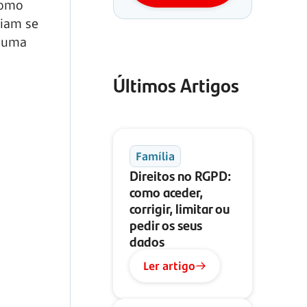
como
liam se
r uma
Últimos Artigos
Família
Direitos no RGPD:
como aceder,
corrigir, limitar ou
pedir os seus
dados
Ler artigo