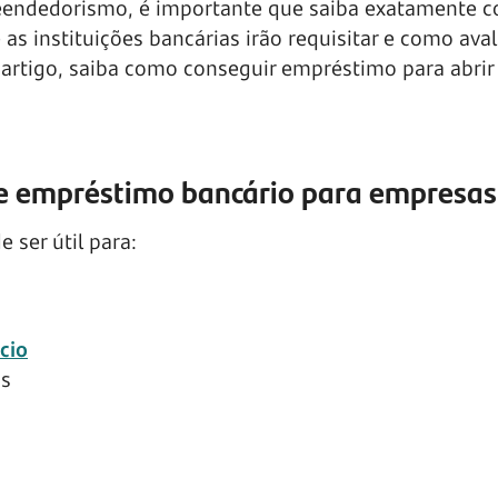
eendedorismo, é importante que saiba exatamente 
as instituições bancárias irão requisitar e como ava
 artigo, saiba como conseguir empréstimo para abri
e empréstimo bancário para empresas
 ser útil para:
cio
os