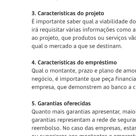
3. Características do projeto
É importante saber qual a viabilidade do 
irá requisitar várias informações como a
ao projeto, que produtos ou serviços vão
qual o mercado a que se destinam.
4. Características do empréstimo
Qual o montante, prazo e plano de amor
negócio, é importante que peça financi
empresa, que demonstrem ao banco a ca
5. Garantias oferecidas
Quanto mais garantias apresentar, maio
garantias representam a rede de seguran
reembolso. No caso das empresas, estas