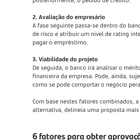
posteriormente, o pedido de crédito.
2. Avaliação do empresário
A fase seguinte passa-se dentro do banco
de risco e atribuir um nível de rating in
pagar o empréstimo.
3. Viabilidade do projeto
De seguida, o banco irá analisar o mérit
financeira da empresa. Pode, ainda, suje
como se pode comportar o negócio pera
Com base nestes fatores combinados, a 
alternativa, delineia uma proposta mais
6 fatores para obter aprovaç