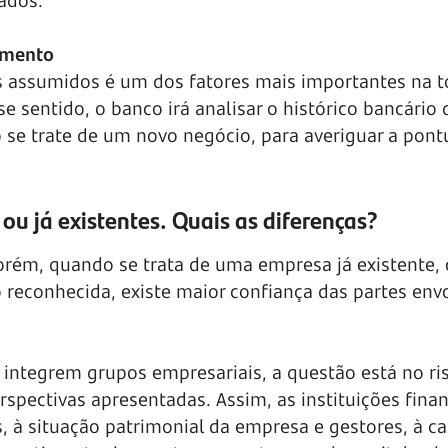
ados.
amento
s assumidos é um dos fatores mais importantes na 
se sentido, o banco irá analisar o histórico bancário 
 se trate de um novo negócio, para averiguar a pont
u já existentes. Quais as diferenças?
Porém, quando se trata de uma empresa já existente, 
reconhecida, existe maior confiança das partes envo
integrem grupos empresariais, a questão está no ri
rspectivas apresentadas. Assim, as instituições finan
, à situação patrimonial da empresa e gestores, à c