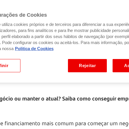
urações de Cookies
utiliza cookies próprios e de terceiros para diferenciar a sua experiê
ilizadores, para fins analíticos e para lhe mostrar publicidade person
perfil elaborado a partir dos seus hábitos de navegação (por exempl
). Pode configurar os cookies ou aceitá-los. Para mais informação, po
a nossa
Politica de Cookies
inir
Rejeitar
Ac
egócio ou manter o atual? Saiba como conseguir em
 de financiamento mais comum para começar um negó