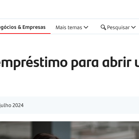
gócios & Empresas
Mais temas
Pesquisar
empréstimo para abrir
julho 2024