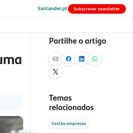
Santander.pt
Subscrever newsletter
Partilhe o artigo
 uma
Temas
relacionados
Gestão empresas