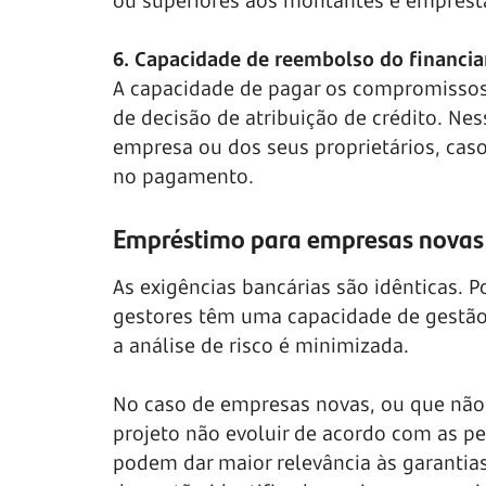
ou superiores aos montantes e emprest
6. Capacidade de reembolso do financi
A capacidade de pagar os compromisso
de decisão de atribuição de crédito. Nes
empresa ou dos seus proprietários, caso
no pagamento.
Empréstimo para empresas novas o
As exigências bancárias são idênticas. 
gestores têm uma capacidade de gestão 
a análise de risco é minimizada.
No caso de empresas novas, ou que não 
projeto não evoluir de acordo com as pe
podem dar maior relevância às garantias