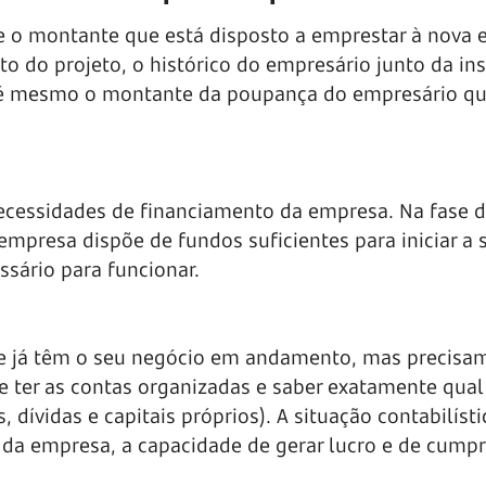
e o montante que está disposto a emprestar à nova 
rito do projeto, o histórico do empresário junto da ins
 até mesmo o montante da poupança do empresário qu
necessidades de financiamento da empresa. Na fase 
empresa dispõe de fundos suficientes para iniciar a 
ssário para funcionar.
e já têm o seu negócio em andamento, mas precisa
e ter as contas organizadas e saber exatamente qual
 dívidas e capitais próprios). A situação contabilísti
o da empresa, a capacidade de gerar lucro e de cumpr