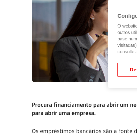
Config
O website 
outros ut
base num 
visitadas
consulte 
Def
Procura financiamento para abrir um n
para abrir uma empresa.
Os empréstimos bancários são a fonte