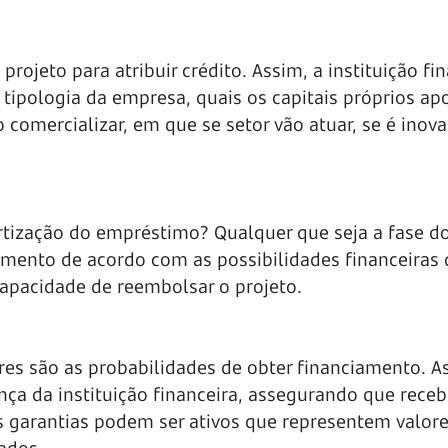
projeto para atribuir crédito. Assim, a instituição fi
 tipologia da empresa, quais os capitais próprios ap
 comercializar, em que se setor vão atuar, se é inova
tização do empréstimo? Qualquer que seja a fase d
amento de acordo com as possibilidades financeiras 
pacidade de reembolsar o projeto.
res são as probabilidades de obter financiamento. A
ça da instituição financeira, assegurando que receb
 garantias podem ser ativos que representem valore