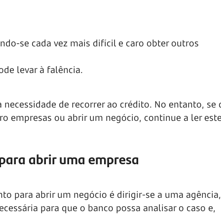
do-se cada vez mais difícil e caro obter outros
de levar à falência.
a necessidade de recorrer ao crédito. No entanto, se 
 empresas ou abrir um negócio, continue a ler este
para abrir uma empresa
to para abrir um negócio é dirigir-se a uma agência,
cessária para que o banco possa analisar o caso e,