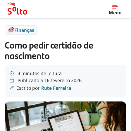
Salto
Menu
Finanças
Como pedir certidão de
nascimento
3 minutos de leitura
Publicado a
16 fevereiro 2026
Escrito por
Rute Ferreira