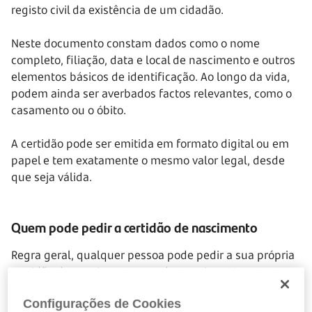
registo civil da existência de um cidadão.
Neste documento constam dados como o nome
completo, filiação, data e local de nascimento e outros
elementos básicos de identificação. Ao longo da vida,
podem ainda ser averbados factos relevantes, como o
casamento ou o óbito.
A certidão pode ser emitida em formato digital ou em
papel e tem exatamente o mesmo valor legal, desde
que seja válida.
Quem pode pedir a certidão de nascimento
Regra geral, qualquer pessoa pode pedir a sua própria
certidão de nascimento ou a de terceiros. No entanto,
existem duas exceções importantes em que o pedido
Configurações de Cookies
não pode ser feito por qualquer pessoa: