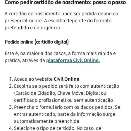
Como pedir certidão de nascimento: passo a passo
A certidão de nascimento pode ser pedida online ou
presencialmente. A escolha depende do formato
pretendido e da urgência.
Pedido online (certidão digital)
Esta é, na maioria dos casos, a forma mais rápida e
prática, através da
plataforma Civil Online.
Aceda ao website
Civil Online
Escolha se o pedido será feito com autenticação
(Cartão de Cidadão, Chave Móvel Digital ou
certificado profissional) ou sem autenticação
Preencha o formulário com os dados pedidos. Se
entrar autenticado, parte da informação surge
automaticamente preenchida
Selecione o tipo de certidão. No caso, de