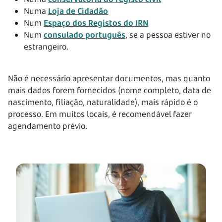
Numa
Loja de Cidadão
Num
Espaço dos Registos do IRN
Num
consulado português
, se a pessoa estiver no
estrangeiro.
Não é necessário apresentar documentos, mas quanto
mais dados forem fornecidos (nome completo, data de
nascimento, filiação, naturalidade), mais rápido é o
processo. Em muitos locais, é recomendável fazer
agendamento prévio.