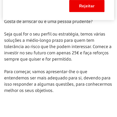
Faça um investimento à sua
Rejeitar
medida
Gosta de arriscar ou é uma pessoa prudente?
Seja qual for o seu perfil ou estratégia, temos várias
soluções a médio-longo prazo para quem tem
tolerância ao risco que lhe podem interessar. Comece a
investir no seu futuro com apenas 25€ e faça reforços
sempre que quiser e for permitido.
Para começar, vamos apresentar-lhe o que
entendemos ser mais adequado para si, devendo para
isso responder a algumas questões, para conhecermos
melhor os seus objetivos.