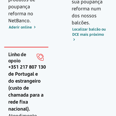
sua poupança
poupança
reforma num
reforma no
dos nossos
NetBanco.
balcões.
Aderir online
Localizar balcão ou
DCE mais próximo
Linha de
apoio
+351 217 807 130
de Portugal e
do estrangeiro
(custo de
chamada para a
rede fixa
nacional).
Atendimento