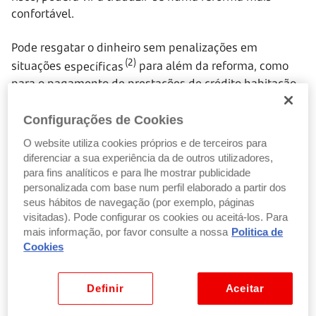
confortável.
Pode resgatar o dinheiro sem penalizações em
(2)
situações
específicas
para além da reforma, como
para o pagamento de prestações de crédito habitação,
em caso de desemprego, entre outras.
Configurações de Cookies
Ver situações específicas de resgate
O website utiliza cookies próprios e de terceiros para
diferenciar a sua experiência da de outros utilizadores,
para fins analíticos e para lhe mostrar publicidade
personalizada com base num perfil elaborado a partir dos
seus hábitos de navegação (por exemplo, páginas
visitadas). Pode configurar os cookies ou aceitá-los. Para
mais informação, por favor consulte a nossa
Politica de
Cookies
Definir
Aceitar