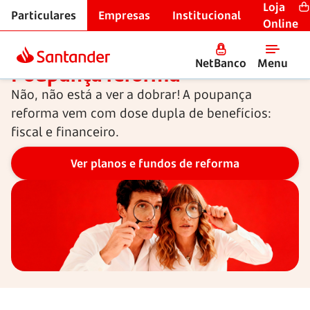
Loja
Particulares
Empresas
Institucional
Início
Online
NetBanco
Menu
Poupança reforma
Não, não está a ver a dobrar! A poupança
reforma vem com dose dupla de benefícios:
fiscal e financeiro.