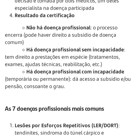
decisão é tomada por dois médicos, um deles
especialista na doença participada
Resultado da certificação
○
Não há doença profissional
: o processo
encerra (pode haver direito a subsídio de doença
comum)
○
Há doença profissional sem incapacidade
:
tem direito a prestações em espécie (tratamentos,
exames, ajudas técnicas, reabilitação, etc.)
○
Há doença profissional com incapacidade
(temporária ou permanente): dá acesso a subsídio e/ou
pensão, consoante o grau.
As 7 doenças profissionais mais comuns
Lesões por Esforços Repetitivos (LER/DORT)
:
tendinites, síndroma do túnel cárpico e