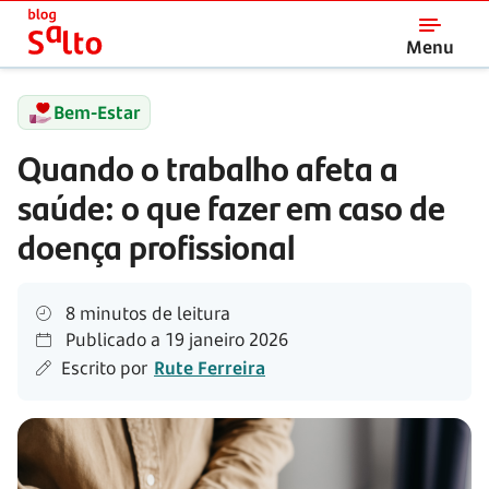
Salto
Menu
Bem-Estar
Quando o trabalho afeta a
saúde: o que fazer em caso de
doença profissional
8 minutos de leitura
Publicado a
19 janeiro 2026
Escrito por
Rute Ferreira