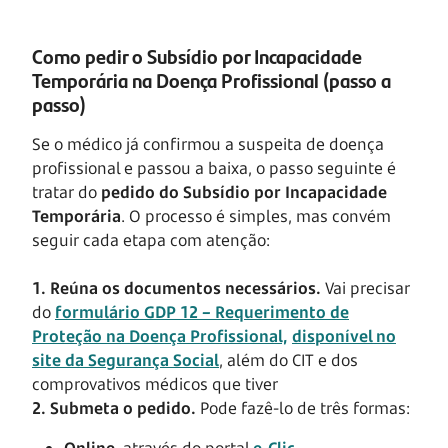
Como pedir o Subsídio por Incapacidade
Temporária na Doença Profissional (passo a
passo)
Se o médico já confirmou a suspeita de doença
profissional e passou a baixa, o passo seguinte é
tratar do
pedido do Subsídio por Incapacidade
Temporária
. O processo é simples, mas convém
seguir cada etapa com atenção:
1. Reúna os documentos necessários.
Vai precisar
do
formulário GDP 12 – Requerimento de
Proteção na Doença Profissional,
disponível no
site da Segurança Social
, além do CIT e dos
comprovativos médicos que tiver
2. Submeta o pedido.
Pode fazê-lo de três formas:
Online
, através do portal
e-Clic