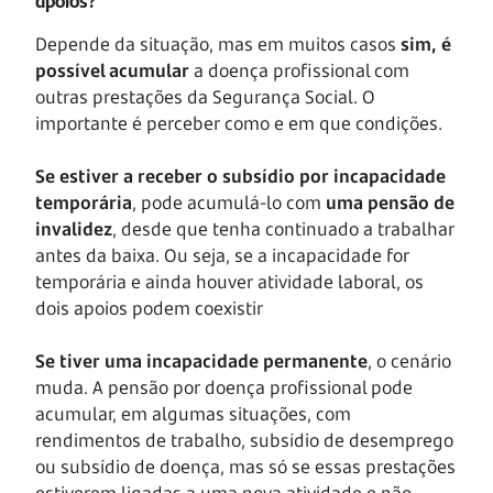
Depende da situação, mas em muitos casos
sim, é
possível acumular
a doença profissional com
outras prestações da Segurança Social. O
importante é perceber como e em que condições.
Se estiver a receber o subsídio por incapacidade
temporária
, pode acumulá-lo com
uma pensão de
invalidez
, desde que tenha continuado a trabalhar
antes da baixa. Ou seja, se a incapacidade for
temporária e ainda houver atividade laboral, os
dois apoios podem coexistir
Se tiver uma incapacidade permanente
, o cenário
muda. A pensão por doença profissional pode
acumular, em algumas situações, com
rendimentos de trabalho, subsídio de desemprego
ou subsídio de doença, mas só se essas prestações
estiverem ligadas a uma nova atividade e não