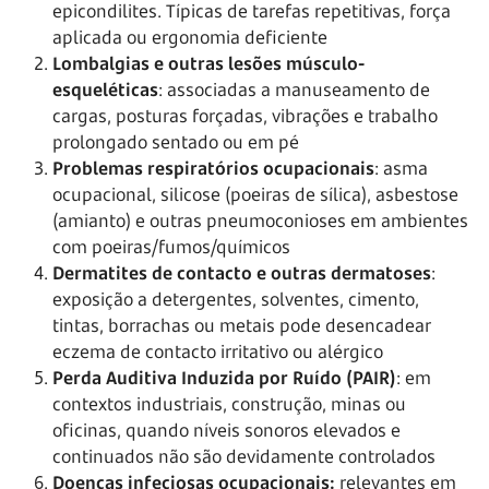
epicondilites. Típicas de tarefas repetitivas, força
aplicada ou ergonomia deficiente
Lombalgias e outras lesões músculo-
esqueléticas
: associadas a manuseamento de
cargas, posturas forçadas, vibrações e trabalho
prolongado sentado ou em pé
Problemas respiratórios ocupacionais
: asma
ocupacional, silicose (poeiras de sílica), asbestose
(amianto) e outras pneumoconioses em ambientes
com poeiras/fumos/químicos
Dermatites de contacto e outras dermatoses
:
exposição a detergentes, solventes, cimento,
tintas, borrachas ou metais pode desencadear
eczema de contacto irritativo ou alérgico
Perda Auditiva Induzida por Ruído (PAIR)
: em
contextos industriais, construção, minas ou
oficinas, quando níveis sonoros elevados e
continuados não são devidamente controlados
Doenças infeciosas ocupacionais:
relevantes em