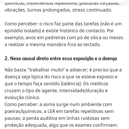
químicos, movimentos repetitivos, posturas forçadas,
vibrações, turnos prolongados, stress continuado.
Como perceber: o risco faz parte das tarefas (não é um
episódio isolado) e existe histórico de contacto. Por
exemplo, anos em pedreiras com pó de sílica ou meses
a realizar a mesma manobra fina ao teclado.
2. Nexo causal direto entre essa exposição e a doença
Não basta “trabalhar muito” e adoecer; é preciso que a
doença seja típica do risco a que se esteve exposto e
que o tempo faça sentido (latência). Os médicos
cruzam o tipo de agente, intensidade/duração e
evolução clínica.
Como perceber: a asma surge num ambiente com
poeiras/químicos; a LER em tarefas repetitivas sem
pausas; a perda auditiva em linhas ruidosas sem
proteção adequada, algo que os exames confirmam.