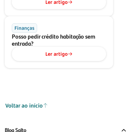
Ler artigo
Finanças
Posso pedir crédito habitação sem
entrada?
Ler artigo
Voltar ao início
Blog Salto