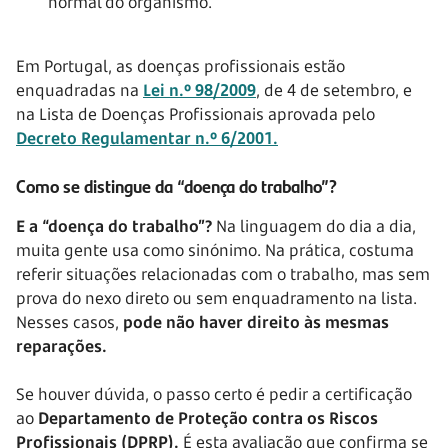
normal do organismo.
Em Portugal, as doenças profissionais estão
enquadradas na
Lei n.º 98/2009
, de 4 de setembro, e
na Lista de Doenças Profissionais aprovada pelo
Decreto Regulamentar n.º 6/2001.
Como se distingue da “doença do trabalho”?
E a “doença do trabalho”?
Na linguagem do dia a dia,
muita gente usa como sinónimo. Na prática, costuma
referir situações relacionadas com o trabalho, mas sem
prova do nexo direto ou sem enquadramento na lista.
Nesses casos,
pode não haver direito às mesmas
reparações.
Se houver dúvida, o passo certo é pedir a certificação
ao
Departamento de Proteção contra os Riscos
Profissionais (DPRP).
É esta avaliação que confirma se