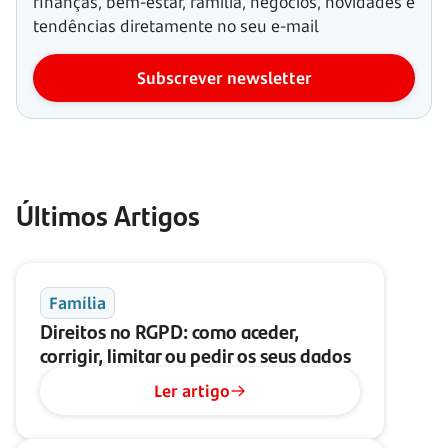
finanças, bem-estar, família, negócios, novidades e
tendências diretamente no seu e-mail
Subscrever newsletter
Últimos Artigos
Família
Direitos no RGPD: como aceder,
corrigir, limitar ou pedir os seus dados
Ler artigo