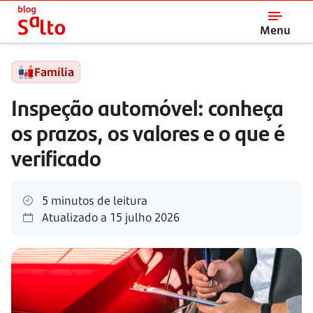
Salto
Menu
Família
Inspeção automóvel: conheça
os prazos, os valores e o que é
verificado
5 minutos de leitura
Atualizado a
15 julho 2026