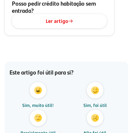
Posso pedir crédito habitação sem
entrada?
Ler artigo
Este artigo foi útil para si?
Sim, muito útil!
Sim, foi útil
Parcialmente útil
Não foi útil