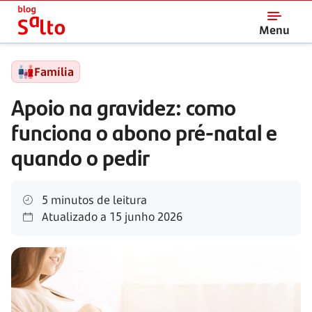
Salto
Menu
Família
Apoio na gravidez: como
funciona o abono pré-natal e
quando o pedir
5 minutos de leitura
Atualizado a
15 junho 2026