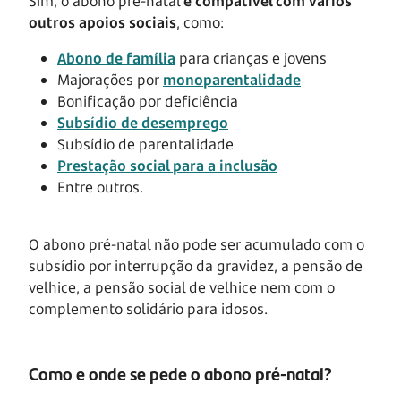
Sim, o abono pré-natal
é compatível com vários
outros apoios sociais
, como:
Abono de família
para crianças e jovens
Majorações por
monoparentalidade
Bonificação por deficiência
Subsídio de desemprego
Subsídio de parentalidade
Prestação social para a inclusão
Entre outros.
O abono pré-natal não pode ser acumulado com o
subsídio por interrupção da gravidez, a pensão de
velhice, a pensão social de velhice nem com o
complemento solidário para idosos.
Como e onde se pede o abono pré-natal?