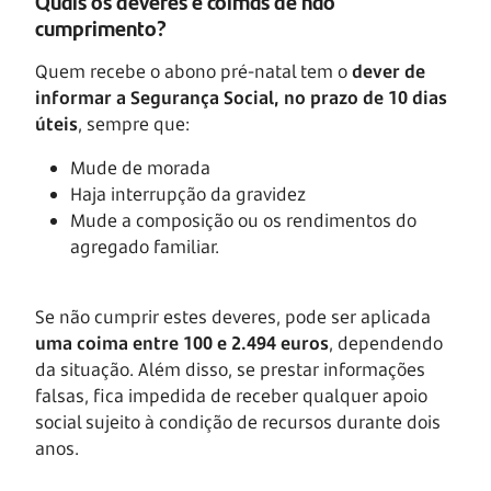
Quais os deveres e coimas de não
cumprimento?
Quem recebe o abono pré-natal tem o
dever de
informar a Segurança Social, no prazo de 10 dias
úteis
, sempre que:
Mude de morada
Haja interrupção da gravidez
Mude a composição ou os rendimentos do
agregado familiar.
Se não cumprir estes deveres, pode ser aplicada
uma coima entre 100 e 2.494 euros
, dependendo
da situação. Além disso, se prestar informações
falsas, fica impedida de receber qualquer apoio
social sujeito à condição de recursos durante dois
anos.