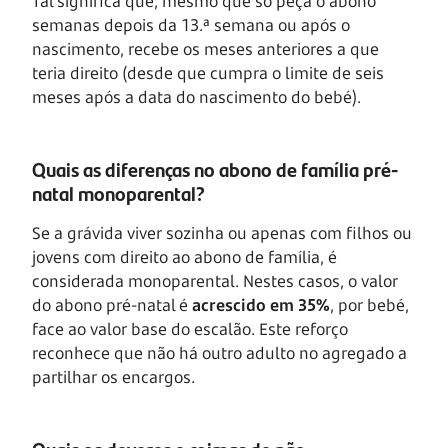
Tal significa que, mesmo que só peça o abono
semanas depois da 13.ª semana ou após o
nascimento, recebe os meses anteriores a que
teria direito (desde que cumpra o limite de seis
meses após a data do nascimento do bebé).
Quais as diferenças no abono de família pré-
natal monoparental?
Se a grávida viver sozinha ou apenas com filhos ou
jovens com direito ao abono de família, é
considerada monoparental. Nestes casos, o valor
do abono pré-natal é
acrescido em 35%
, por bebé,
face ao valor base do escalão. Este reforço
reconhece que não há outro adulto no agregado a
partilhar os encargos.