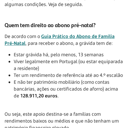
algumas condições. Veja de seguida.
Quem tem direito ao abono pré-natal?
De acordo com o
Guia Prático do Abono de Família
Pré-Natal
, para receber o abono, a grávida tem de:
Estar grávida há, pelo menos, 13 semanas
Viver legalmente em Portugal (ou estar equiparada
a residente)
Ter um rendimento de referência até ao 4.º escalão
E não ter património mobiliário (como contas
bancárias, ações ou certificados de aforro) acima
de
128.911,20
euros
.
Ou seja, este apoio destina-se a famílias com
rendimentos baixos ou médios e que não tenham um
património financeiro elevado.