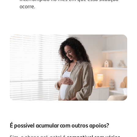
ocorre.
É possível acumular com outros apoios?