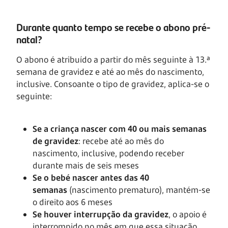
Durante quanto tempo se recebe o abono pré-
natal?
O abono é atribuído a partir do mês seguinte à 13.ª
semana de gravidez e até ao mês do nascimento,
inclusive. Consoante o tipo de gravidez, aplica-se o
seguinte:
Se a criança nascer com 40 ou mais semanas
de gravidez
: recebe até ao mês do
nascimento, inclusive, podendo receber
durante mais de seis meses
Se o bebé nascer antes das 40
semanas
(nascimento prematuro), mantém-se
o direito aos 6 meses
Se houver interrupção da gravidez
, o apoio é
interrompido no mês em que essa situação