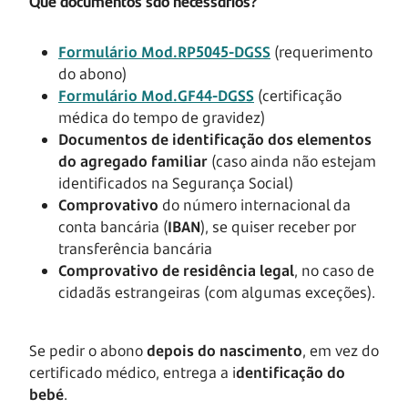
Que documentos são necessários?
Formulário Mod.RP5045-DGSS
(requerimento
do abono)
Formulário Mod.GF44-DGSS
(certificação
médica do tempo de gravidez)
Documentos de identificação dos elementos
do agregado familiar
(caso ainda não estejam
identificados na Segurança Social)
Comprovativo
do número internacional da
conta bancária (
IBAN
), se quiser receber por
transferência bancária
Comprovativo de residência legal
, no caso de
cidadãs estrangeiras (com algumas exceções).
Se pedir o abono
depois do nascimento
, em vez do
certificado médico, entrega a i
dentificação do
bebé
.