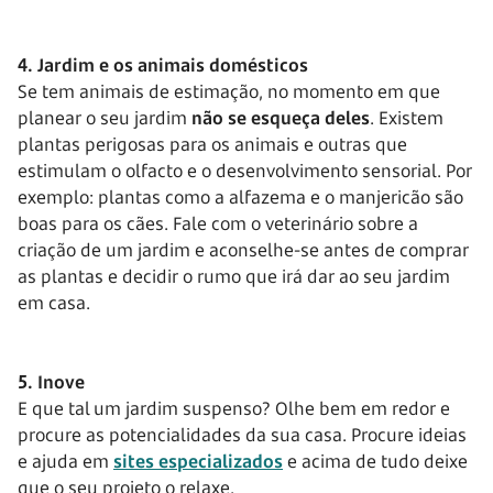
4. Jardim e os animais domésticos
Se tem animais de estimação, no momento em que
planear o seu jardim
não se esqueça deles
. Existem
plantas perigosas para os animais e outras que
estimulam o olfacto e o desenvolvimento sensorial. Por
exemplo: plantas como a alfazema e o manjericão são
boas para os cães. Fale com o veterinário sobre a
criação de um jardim e aconselhe-se antes de comprar
as plantas e decidir o rumo que irá dar ao seu jardim
em casa.
5. Inove
E que tal um jardim suspenso? Olhe bem em redor e
procure as potencialidades da sua casa. Procure ideias
e ajuda em
sites especializados
e acima de tudo deixe
que o seu projeto o relaxe.