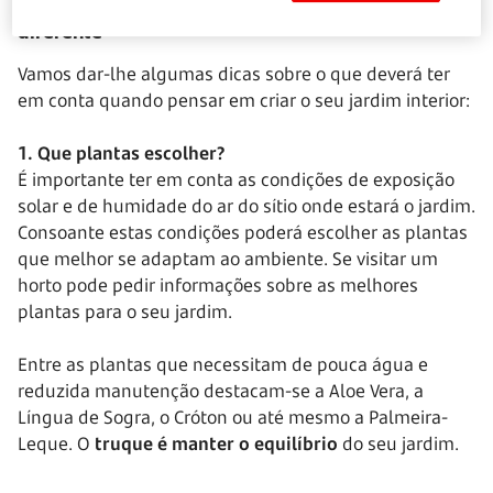
Dicas para ter um jardim interior funcional e
diferente
Vamos dar-lhe algumas dicas sobre o que deverá ter
em conta quando pensar em criar o seu jardim interior:
1. Que plantas escolher?
É importante ter em conta as condições de exposição
solar e de humidade do ar do sítio onde estará o jardim.
Consoante estas condições poderá escolher as plantas
que melhor se adaptam ao ambiente. Se visitar um
horto pode pedir informações sobre as melhores
plantas para o seu jardim.
Entre as plantas que necessitam de pouca água e
reduzida manutenção destacam-se a Aloe Vera, a
Língua de Sogra, o Cróton ou até mesmo a Palmeira-
Leque. O
truque é manter o equilíbrio
do seu jardim.