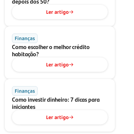
depois dos 50?
Ler artigo
Finanças
Como escolher o melhor crédito
habitação?
Ler artigo
Finanças
Como investir dinheiro: 7 dicas para
iniciantes
Ler artigo