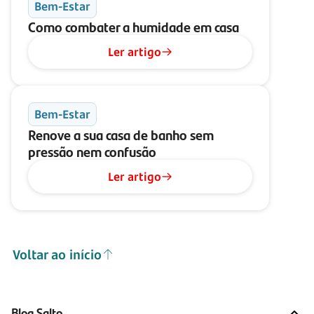
Bem-Estar
Como combater a humidade em casa
Ler artigo
Bem-Estar
Renove a sua casa de banho sem
pressão nem confusão
Ler artigo
Voltar ao início
Blog Salto