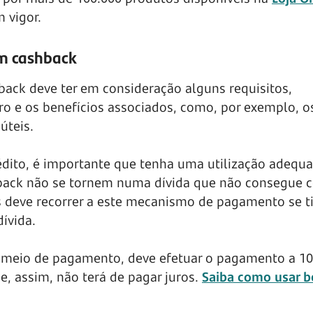
 vigor.
om cashback
back deve ter em consideração alguns requisitos,
o e os benefícios associados, como, por exemplo, 
úteis.
édito, é importante que tenha uma utilização adequ
ack não se tornem numa dívida que não consegue co
 deve recorrer a este mecanismo de pagamento se ti
ívida.
te meio de pagamento, deve efetuar o pagamento a 1
 e, assim, não terá de pagar juros.
Saiba como usar 