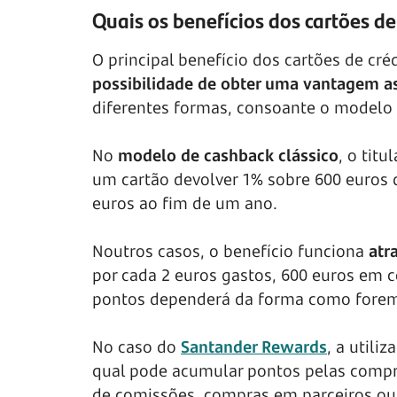
Quais os benefícios dos cartões d
O principal benefício dos cartões de c
possibilidade de obter uma vantagem a
diferentes formas, consoante o modelo a
No
modelo de cashback clássico
, o tit
um cartão devolver 1% sobre 600 euros 
euros ao fim de um ano.
Noutros casos, o benefício funciona
atr
por cada 2 euros gastos, 600 euros em 
pontos dependerá da forma como forem 
No caso do
Santander Rewards
, a utili
qual pode acumular pontos pelas compra
de comissões, compras em parceiros ou 