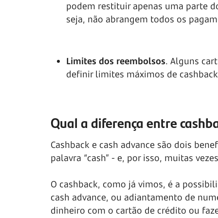
podem restituir apenas uma parte d
seja, não abrangem todos os pagame
Limites dos reembolsos
. Alguns car
definir limites máximos de cashback
Qual a diferença entre cashb
Cashback e cash advance são dois bene
palavra “cash” - e, por isso, muitas veze
O cashback, como já vimos, é a possibil
cash advance, ou adiantamento de numer
dinheiro com o cartão de crédito ou faz