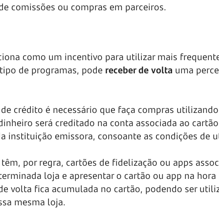
de comissões ou compras em parceiros.
iona como um incentivo para utilizar mais frequen
 tipo de programas, pode
receber de volta
uma perc
 de crédito é necessário que faça compras utilizando
inheiro será creditado na conta associada ao cartão
da instituição emissora, consoante as condições de ut
êm, por regra, cartões de fidelização ou apps assoc
erminada loja e apresentar o cartão ou app na hora
 volta fica acumulada no cartão, podendo ser utili
ssa mesma loja.