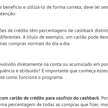
 benefício e utilizá-lo de forma correta, deve ler se
atenção:
tões de crédito têm percentagens de cashback distin
iferentes. A título de exemplo, um cartão pode dev
nas compras normais do dia a dia.
devolvido diretamente na conta ou acumulado em po
quência é atribuído? É importante que conheça estes
te como funciona o programa.
com cartão de crédito para usufruir do cashback
. Por
uma percentagem de todas as compras que fizer, ma