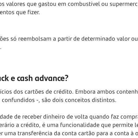
os valores que gastou em combustível ou supermer
ntos que fizer.
tões só reembolsam a partir de determinado valor 
.
ack e cash advance?
fícios dos cartões de crédito. Embora ambos conten
s confundidos -, são dois conceitos distintos.
idade de receber dinheiro de volta quando faz compr
ário a crédito, é uma funcionalidade que permite l
er uma transferência da conta cartão para a conta à 