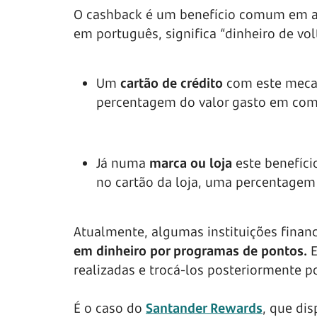
O cashback é um benefício comum em al
em português, significa “dinheiro de vol
Um
cartão de crédito
com este mecan
percentagem do valor gasto em compr
Já numa
marca ou loja
este benefíci
no cartão da loja, uma percentagem
Atualmente, algumas instituições finan
em dinheiro por programas de pontos.
E
realizadas e trocá-los posteriormente po
É o caso do
Santander Rewards
, que di