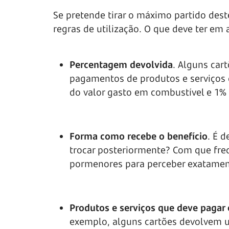
Se pretende tirar o máximo partido deste
regras de utilização. O que deve ter em 
Percentagem devolvida
. Alguns car
pagamentos de produtos e serviços d
do valor gasto em combustível e 1% 
Forma como recebe o benefício
. É 
trocar posteriormente? Com que fre
pormenores para perceber exatamen
Produtos e serviços que deve pagar 
exemplo, alguns cartões devolvem 