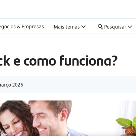
egócios & Empresas
Mais temas
Pesquisar
ck e como funciona?
arço 2026