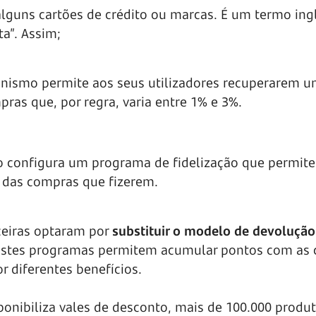
guns cartões de crédito ou marcas. É um termo ing
ta”. Assim;
ismo permite aos seus utilizadores recuperarem 
as que, por regra, varia entre 1% e 3%.
o configura um programa de fidelização que permite 
 das compras que fizerem.
ceiras optaram por
substituir o modelo de devolução
stes programas permitem acumular pontos com as
r diferentes benefícios.
sponibiliza vales de desconto, mais de 100.000 produ