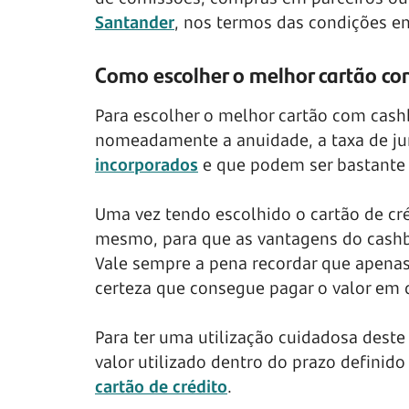
Santander
, nos termos das condições em
Como escolher o melhor cartão c
Para escolher o melhor cartão com cash
nomeadamente a anuidade, a taxa de jur
incorporados
e que podem ser bastante 
Uma vez tendo escolhido o cartão de cr
mesmo, para que as vantagens do cashb
Vale sempre a pena recordar que apenas
certeza que consegue pagar o valor em d
Para ter uma utilização cuidadosa des
valor utilizado dentro do prazo definido
cartão de crédito
.