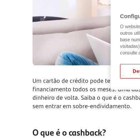
Config
O website 
outros ut
base num 
visitadas
consulte 
Def
Um cartão de crédito pode ter benefício
financiamento todos os meses. Uma das 
dinheiro de volta. Saiba o que é o cash
sem entrar em sobre-endividamento.
O que é o cashback?