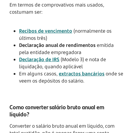
Em termos de comprovativos mais usados,
costumam ser:
Recibos de vencimento
(normalmente os
últimos três)
Declaração anual de rendimentos
emitida
pela entidade empregadora
Declaração de IRS
(Modelo 3) e nota de
liquidação, quando aplicável
Em alguns casos,
extractos bancários
onde se
veem os depósitos do salário.
Como converter salário bruto anual em
líquido?
Converter o salário bruto anual em líquido, com
total exatidão, não é apenas fazer uma conta