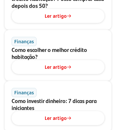
depois dos 50?
Ler artigo
Finanças
Como escolher o melhor crédito
habitação?
Ler artigo
Finanças
Como investir dinheiro: 7 dicas para
iniciantes
Ler artigo