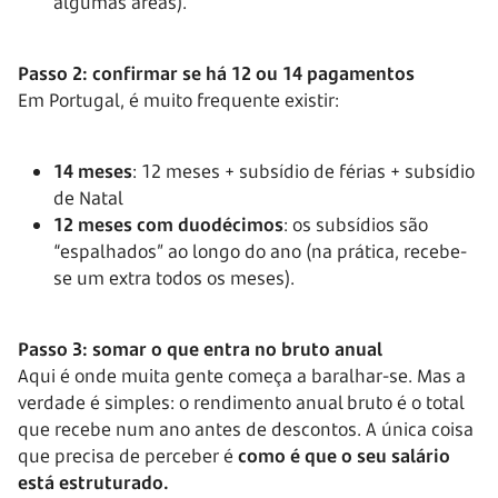
algumas áreas).
Passo 2: confirmar se há 12 ou 14 pagamentos
Em Portugal, é muito frequente existir:
14 meses
: 12 meses + subsídio de férias + subsídio
de Natal
12 meses com duodécimos
: os subsídios são
“espalhados” ao longo do ano (na prática, recebe-
se um extra todos os meses).
Passo 3: somar o que entra no bruto anual
Aqui é onde muita gente começa a baralhar-se. Mas a
verdade é simples: o rendimento anual bruto é o total
que recebe num ano antes de descontos. A única coisa
que precisa de perceber é
como é que o seu salário
está estruturado.