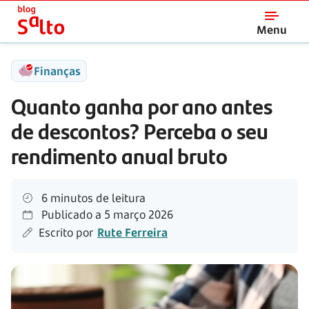
Salto
Menu
Finanças
Quanto ganha por ano antes
de descontos? Perceba o seu
rendimento anual bruto
6 minutos de leitura
Publicado a
5 março 2026
Escrito por
Rute Ferreira