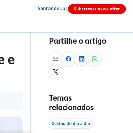
Santander.pt
Subscrever newsletter
Partilhe o artigo
e e
Temas
relacionados
Gestão do dia a dia