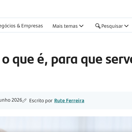
egócios & Empresas
Mais temas
Pesquisar
 o que é, para que serv
unho 2026
Escrito por
Rute Ferreira