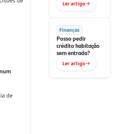
cisões de
Ler artigo
Finanças
Posso pedir
crédito habitação
sem entrada?
Ler artigo
num
ia de