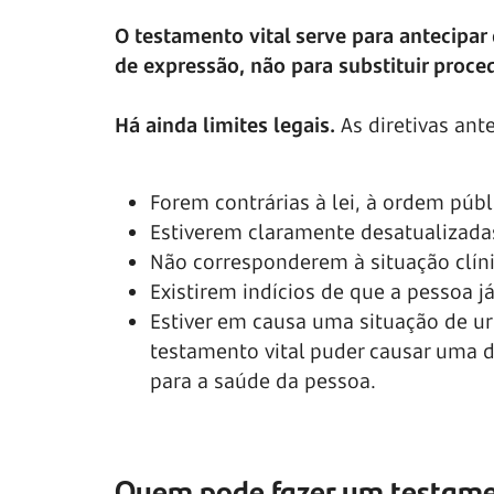
O testamento vital serve para antecipa
de expressão, não para substituir proc
Há ainda limites legais.
As diretivas an
Forem contrárias à lei, à ordem públ
Estiverem claramente desatualizada
Não corresponderem à situação clín
Existirem indícios de que a pessoa 
Estiver em causa uma situação de ur
testamento vital puder causar uma d
para a saúde da pessoa.
Quem pode fazer um testamen