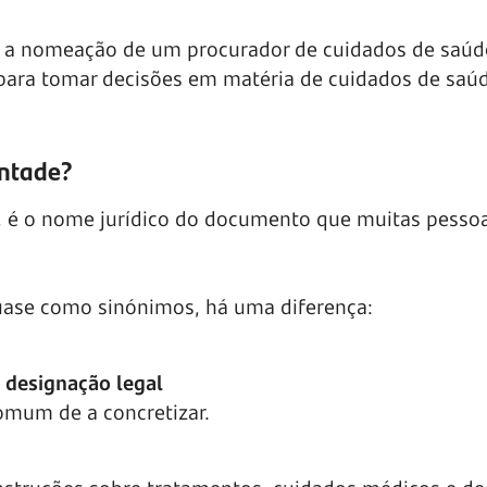
 a nomeação de um procurador de cuidados de saúd
r para tomar decisões em matéria de cuidados de saú
ontade?
, é o nome jurídico do documento que muitas pesso
ase como sinónimos, há uma diferença:
designação legal
omum de a concretizar.