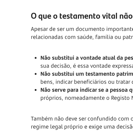
O que o testamento vital não
Apesar de ser um documento importante,
relacionadas com saúde, família ou pat
Não substitui a vontade atual da pe
sua decisão, é essa vontade expres
Não substitui um testamento patrim
bens, indicar beneficiários ou trat
Não serve para indicar se a pessoa 
próprios, nomeadamente o Registo 
Também não deve ser confundido com o
regime legal próprio e exige uma decisão