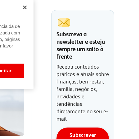
ncia da de
Subscreva a
alizada com
newsletter e esteja
o, páginas
r favor
sempre um salto à
frente
Receba conteúdos
eitar
práticos e atuais sobre
finanças, bem-estar,
família, negócios,
novidades e
tendências
diretamente no seu e-
mail
Subscrever