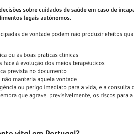
r decisões sobre cuidados de saúde em caso de incap
edimentos legais autónomos.
tecipadas de vontade podem não produzir efeitos qu
ica ou às boas práticas clínicas
s face à evolução dos meios terapêuticos
ica prevista no documento
já não manteria aquela vontade
gência ou perigo imediato para a vida, e a consulta 
emora que agrave, previsivelmente, os riscos para a
to vital em Portugal?