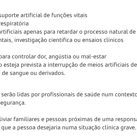
porte artificial de funções vitais
espiratória
tificiais apenas para retardar o processo natural d
ais, investigação científica ou ensaios clínicos
ara controlar dor, angústia ou mal-estar
 esteja prevista a interrupção de meios artificiais de
o de sangue ou derivados.
 serão lidas por profissionais de saúde num contex
segurança.
aliviar familiares e pessoas próximas de uma respons
 o que a pessoa desejaria numa situação clínica grave.