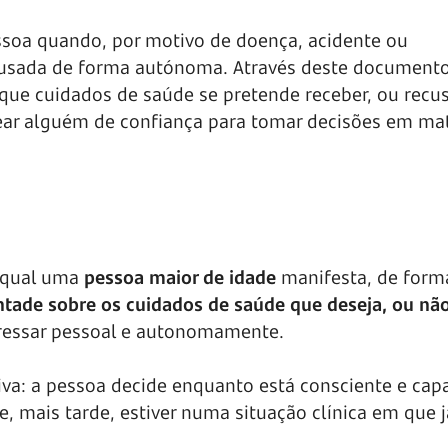
essoa quando, por motivo de doença, acidente ou
r usada de forma autónoma. Através deste documento
 que cuidados de saúde se pretende receber, ou recu
ear alguém de confiança para tomar decisões em mat
 qual uma
pessoa maior de idade
manifesta, de form
ntade sobre os cuidados de saúde que deseja, ou não
xpressar pessoal e autonomamente.
a: a pessoa decide enquanto está consciente e capa
e, mais tarde, estiver numa situação clínica em que 