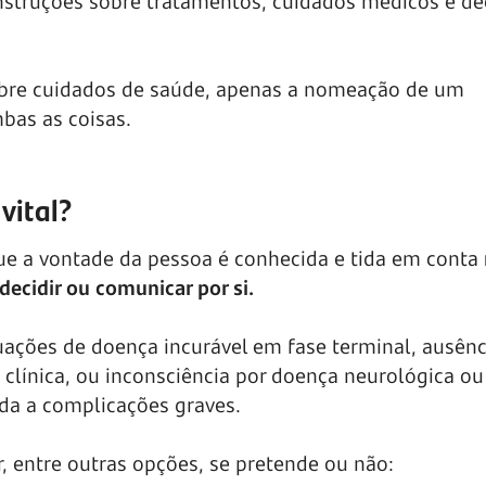
instruções sobre tratamentos, cuidados médicos e de
obre cuidados de saúde, apenas a nomeação de um
bas as coisas.
vital?
que a vontade da pessoa é conhecida e tida em conta
cidir ou comunicar por si.
uações de doença incurável em fase terminal, ausênc
 clínica, ou inconsciência por doença neurológica ou
ada a complicações graves.
, entre outras opções, se pretende ou não: