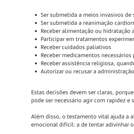
Ser submetida a meios invasivos de su
Ser submetida a reanimação cardiorr
Receber alimentação ou hidratação ar
Participar em tratamentos experiment
Receber cuidados paliativos
Receber medicamentos necessários p
Receber assistência religiosa, quando
Autorizar ou recusar a administraçã
Estas decisões devem ser claras, porque
pode ser necessário agir com rapidez e 
Além disso, o testamento vital ajuda a 
emocional difícil: a de tentar adivinhar