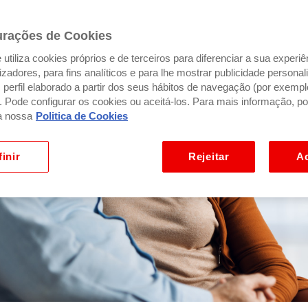
urações de Cookies
utiliza cookies próprios e de terceiros para diferenciar a sua experiê
ilizadores, para fins analíticos e para lhe mostrar publicidade person
perfil elaborado a partir dos seus hábitos de navegação (por exempl
). Pode configurar os cookies ou aceitá-los. Para mais informação, po
a nossa
Politica de Cookies
inir
Rejeitar
Ac