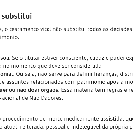
 substitui
 o testamento vital não substitui todas as decisões
rimónio.
ssoa.
Se o titular estiver consciente, capaz e puder ex
sa no momento que deve ser considerada
onial.
Ou seja, não serve para definir heranças, distr
ar de assuntos relacionados com património após a mo
quer ou não doar órgãos.
Essa matéria tem regras e r
Nacional de Não Dadores.
 procedimento de morte medicamente assistida, qu
 atual, reiterada, pessoal e indelegável da própria 