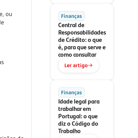
e, ou
Finanças
de
Central de
Responsabilidades
de Crédito: o que
é, para que serve e
como consultar
as
Ler artigo
Finanças
Idade legal para
trabalhar em
Portugal: o que
diz o Código do
Trabalho