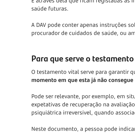
É através dela que ficam registadas as 
saúde futuras.
A DAV pode conter apenas instruções s
procurador de cuidados de saúde, ou am
Para que serve o testamento 
O testamento vital serve para garantir 
momento em que esta já não consegue de
Pode ser relevante, por exemplo, em sit
expetativas de recuperação na avaliação
psiquiátrica irreversível, quando associ
Neste documento, a pessoa pode indicar