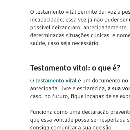
O testamento vital permite dar voz à p
incapacidade, essa voz já não puder se
possível deixar claro, antecipadamente,
determinadas situações clínicas, e nom
saúde, caso seja necessário.
Testamento vital: o que é?
O
testamento vital
é um documento no
antecipada, livre e esclarecida,
a sua vo
caso, no futuro, fique incapaz de se e
Funciona como uma declaração preventiv
que essa vontade possa ser respeitada s
consiga comunicar a sua decisão.