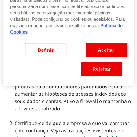
físicos. A diferença é que, como tudo se passa no
para fins analíticos e para lhe mostrar publicidade
personalizada com base num perfil elaborado a partir dos
mundo virtual e não está a ver o vendedor ou o
seus hábitos de navegação (por exemplo, páginas
produto, pode sentir que é mais difícil controlar alguns
visitadas). Pode configurar os cookies ou aceitá-los. Para
aspetos da compra.
mais informação, por favor consulte a nossa
Politica de
Cookies
Veja, em 10 dicas simples, como pode tornar essa
experiência mais segura:
Definir
Aceitar
Mantenha a privacidade: faça as suas compras,
Rejeitar
preferencialmente, usando o wi-fi de casa e os
seus dispositivos pessoais. Ao recorrer a redes
públicas ou a computadores partilhados está a
aumentar as hipóteses de acessos indevidos aos
seus dados e contas. Ative a firewall e mantenha o
antivírus atualizado
Certifique-se de que a empresa a que vai comprar
é de confiança. Veja as avaliações existentes no