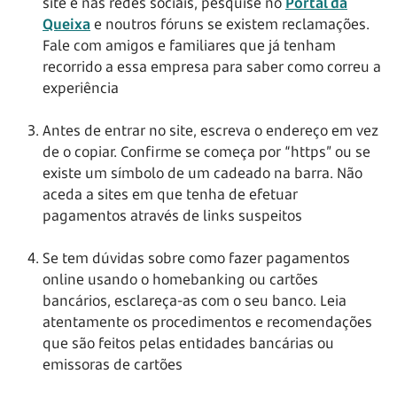
site e nas redes sociais, pesquise no
Portal da
Queixa
e noutros fóruns se existem reclamações.
Fale com amigos e familiares que já tenham
recorrido a essa empresa para saber como correu a
experiência
Antes de entrar no site, escreva o endereço em vez
de o copiar. Confirme se começa por “https” ou se
existe um símbolo de um cadeado na barra. Não
aceda a sites em que tenha de efetuar
pagamentos através de links suspeitos
Se tem dúvidas sobre como fazer pagamentos
online usando o homebanking ou cartões
bancários, esclareça-as com o seu banco. Leia
atentamente os procedimentos e recomendações
que são feitos pelas entidades bancárias ou
emissoras de cartões