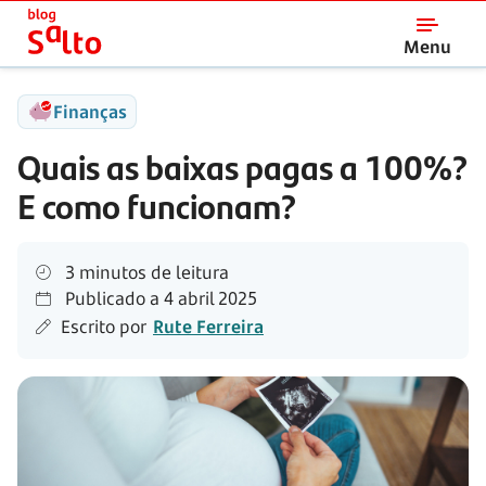
Salto
Menu
Finanças
Quais as baixas pagas a 100%?
E como funcionam?
3 minutos de leitura
Publicado a
4 abril 2025
Escrito por
Rute Ferreira