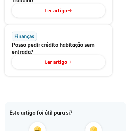
Ler artigo
Finanças
Posso pedir crédito habitação sem
entrada?
Ler artigo
Este artigo foi útil para si?