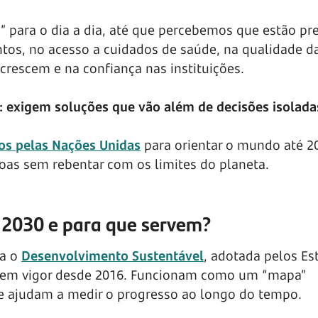
para o dia a dia, até que percebemos que estão pr
os, no acesso a cuidados de saúde, na qualidade d
rescem e na confiança nas instituições.
exigem soluções que vão além de decisões isolada
dos pelas Nações Unidas
para orientar o mundo até 2
oas sem rebentar com os limites do planeta.
 2030 e para que servem?
ra o
Desenvolvimento Sustentável
, adotada pelos Es
 em vigor desde 2016. Funcionam como um “mapa”
e ajudam a medir o progresso ao longo do tempo.