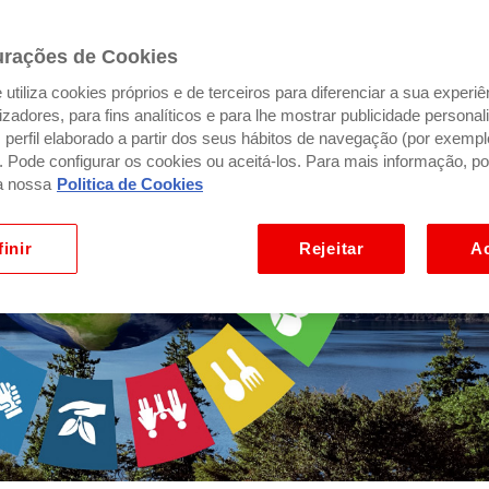
urações de Cookies
utiliza cookies próprios e de terceiros para diferenciar a sua experiê
ilizadores, para fins analíticos e para lhe mostrar publicidade person
perfil elaborado a partir dos seus hábitos de navegação (por exempl
). Pode configurar os cookies ou aceitá-los. Para mais informação, po
a nossa
Politica de Cookies
inir
Rejeitar
Ac