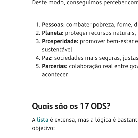
Deste modo, conseguimos perceber como
Pessoas:
combater pobreza, fome, d
Planeta:
proteger recursos naturais,
Prosperidade:
promover bem-estar e
sustentável
Paz:
sociedades mais seguras, justas,
Parcerias:
colaboração real entre go
acontecer.
Quais são os 17 ODS?
A
lista
é extensa, mas a lógica é bastant
objetivo: