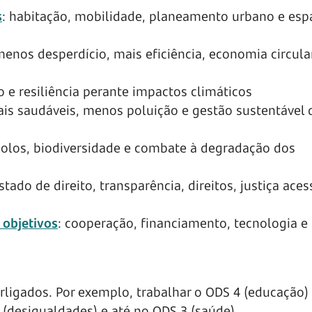
s
: habitação, mobilidade, planeamento urbano e esp
menos desperdício, mais eficiência, economia circula
o e resiliência perante impactos climáticos
is saudáveis, menos poluição e gestão sustentável 
 solos, biodiversidade e combate à degradação dos
Estado de direito, transparência, direitos, justiça aces
 objetivos
: cooperação, financiamento, tecnologia e
rligados. Por exemplo, trabalhar o ODS 4 (educação)
(desigualdades) e até no ODS 3 (saúde).