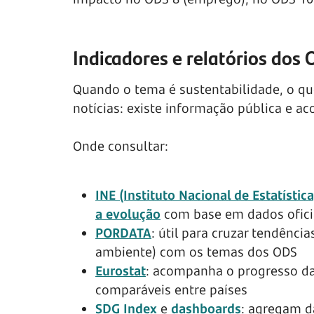
Indicadores e relatórios dos
Quando o tema é sustentabilidade, o que
notícias: existe informação pública e 
Onde consultar:
INE (Instituto Nacional de Estatística
a evolução
com base em dados ofici
PORDATA
: útil para cruzar tendênc
ambiente) com os temas dos ODS
Eurostat
: acompanha o progresso da
comparáveis entre países
SDG Index
e
dashboards
: agregam d