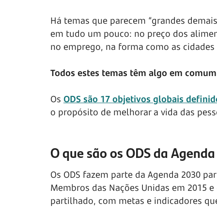
Há temas que parecem “grandes demais” 
em tudo um pouco: no preço dos aliment
no emprego, na forma como as cidades c
Todos estes temas têm algo em comum: 
Os
ODS são 17 objetivos globais defini
o propósito de melhorar a vida das pess
O que são os ODS da Agenda
Os ODS fazem parte da Agenda 2030 pa
Membros das Nações Unidas em 2015 e
partilhado, com metas e indicadores qu