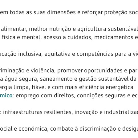
 em todas as suas dimensões e reforçar proteção soc
 alimentar, melhor nutrição e agricultura sustentáve
 física e mental, acesso a cuidados, medicamentos e
ucação inclusiva, equitativa e competências para a vi
riminação e violência, promover oportunidades e par
 a água segura, saneamento e gestão sustentável da
ergia limpa, fiável e com mais eficiência energética
ómico
: emprego com direitos, condições seguras e 
: infraestruturas resilientes, inovação e industrializ
 social e económica, combate à discriminação e desi