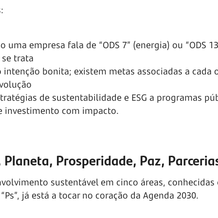
:
 uma empresa fala de “ODS 7” (energia) ou “ODS 13
 se trata
ó intenção bonita; existem metas associadas a cada o
volução
tratégias de sustentabilidade e ESG a programas púb
 e investimento com impacto.
 Planeta, Prosperidade, Paz, Parceria
nvolvimento sustentável em cinco áreas, conhecidas
“Ps”, já está a tocar no coração da Agenda 2030.