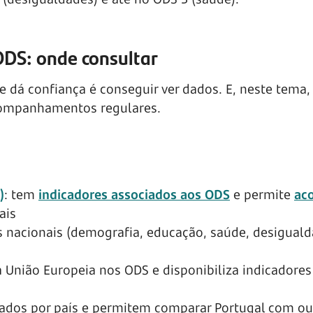
 ODS: onde consultar
 dá confiança é conseguir ver dados. E, neste tema,
acompanhamentos regulares.
)
: tem
indicadores associados aos ODS
e permite
ac
ais
ias nacionais (demografia, educação, saúde, desiguald
 União Europeia nos ODS e disponibiliza indicadores
ados por país e permitem comparar Portugal com ou