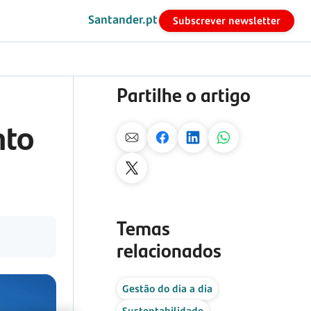
Santander.pt
Subscrever newsletter
Partilhe o artigo
nto
Temas
relacionados
Gestão do dia a dia
Sustentabilidade