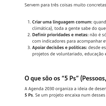
Servem para três coisas muito concretas
Criar uma linguagem comum:
quando
climática), toda a gente sabe do que
Definir prioridades e metas:
não é s
com indicadores para acompanhar e
Apoiar decisões e políticas:
desde es
projetos de voluntariado, educação
O que são os “5 Ps” (Pessoas,
A Agenda 2030 organiza a ideia de dese
5 Ps
. Se um projeto encaixa num desses 