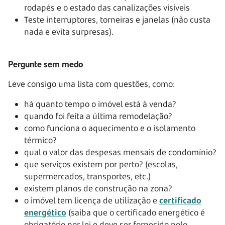
rodapés e o estado das canalizações visíveis
Teste interruptores, torneiras e janelas (não custa
nada e evita surpresas).
Pergunte sem medo
Leve consigo uma lista com questões, como:
há quanto tempo o imóvel está à venda?
quando foi feita a última remodelação?
como funciona o aquecimento e o isolamento
térmico?
qual o valor das despesas mensais de condomínio?
que serviços existem por perto? (escolas,
supermercados, transportes, etc.)
existem planos de construção na zona?
o imóvel tem licença de utilização e
certificado
energético
(saiba que o certificado energético é
obrigatório por lei e deve ser fornecido pelo