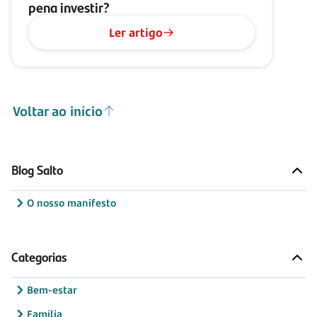
pena investir?
Ler artigo
Voltar ao início
Blog Salto
O nosso manifesto
Categorias
Bem-estar
Família