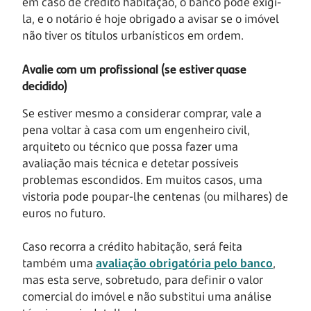
em caso de crédito habitação, o banco pode exigi-
la, e o notário é hoje obrigado a avisar se o imóvel
não tiver os títulos urbanísticos em ordem.
Avalie com um profissional (se estiver quase
decidido)
Se estiver mesmo a considerar comprar, vale a
pena voltar à casa com um engenheiro civil,
arquiteto ou técnico que possa fazer uma
avaliação mais técnica e detetar possíveis
problemas escondidos. Em muitos casos, uma
vistoria pode poupar-lhe centenas (ou milhares) de
euros no futuro.
Caso recorra a crédito habitação, será feita
também uma
avaliação obrigatória pelo banco
,
mas esta serve, sobretudo, para definir o valor
comercial do imóvel e não substitui uma análise