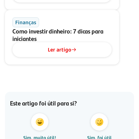
Finanças
Como investir dinheiro: 7 dicas para
iniciantes
Ler artigo
Este artigo foi útil para si?
Sim, muito útil!
Sim, foi útil