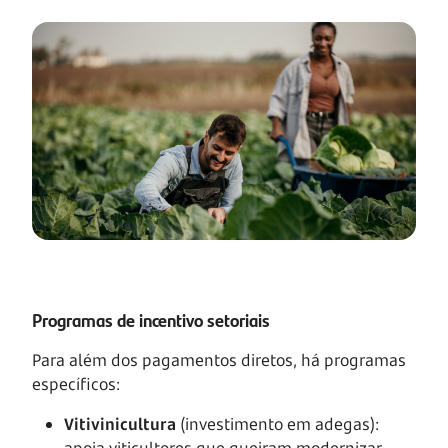
Programas de incentivo setoriais
Para além dos pagamentos diretos, há programas
específicos:
Vitivinicultura
(investimento em adegas):
apoia viticultores que queiram modernizar