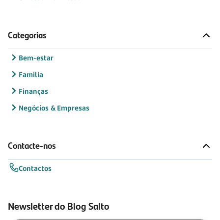
Categorias
Bem-estar
Família
Finanças
Negócios & Empresas
Contacte-nos
Contactos
Newsletter do Blog Salto