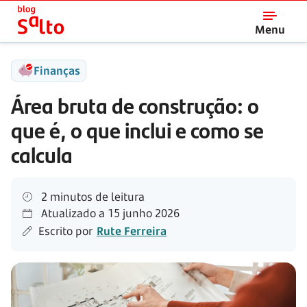
Salto
Menu
Finanças
Área bruta de construção: o
que é, o que inclui e como se
calcula
2 minutos de leitura
Atualizado a
15 junho 2026
Escrito por
Rute Ferreira