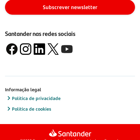
Subscrever newsletter
Santander nas redes sociais
Informação legal
Política de privacidade
Política de cookies