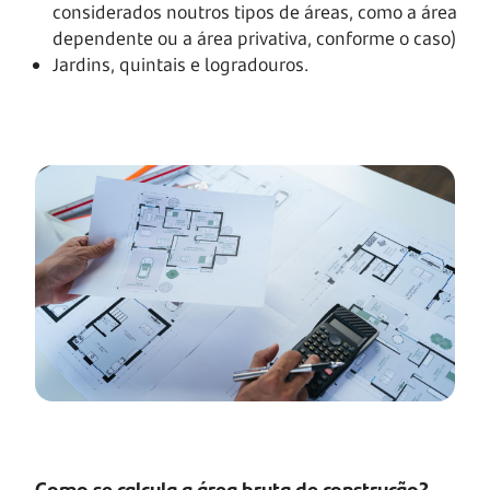
considerados noutros tipos de áreas, como a área
dependente ou a área privativa, conforme o caso)
Jardins, quintais e logradouros.
Como se calcula a área bruta de construção?