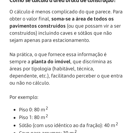
O cálculo é menos complicado do que parece. Para
obter o valor final,
soma-se a área de todos os
pavimentos construídos
(ou que possam vir a ser
construídos) incluindo caves e sótãos que não
sejam apenas para estacionamento.
Na prática, o que fornece essa informação é
sempre a
planta do imóvel
, que discrimina as
áreas por tipologia (habitável, técnica,
dependente, etc.), facilitando perceber o que entra
ou não no cálculo.
Por exemplo:
2
Piso 0: 80 m
2
Piso 1: 80 m
2
Sótão (com uso idêntico ao da fração): 40 m
2