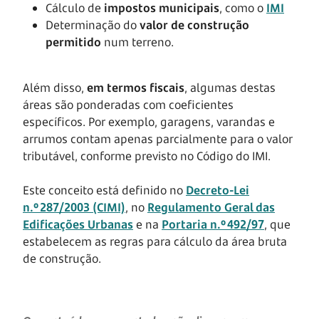
Cálculo de
impostos municipais
, como o
IMI
Determinação do
valor de construção
permitido
num terreno.
Além disso,
em termos fiscais
, algumas destas
áreas são ponderadas com coeficientes
específicos. Por exemplo, garagens, varandas e
arrumos contam apenas parcialmente para o valor
tributável, conforme previsto no Código do IMI.
Este conceito está definido no
Decreto‑Lei
n.º 287/2003 (CIMI)
, no
Regulamento Geral das
Edificações Urbanas
e na
Portaria n.º 492/97
, que
estabelecem as regras para cálculo da área bruta
de construção.