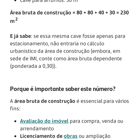
Cave para arrumos: 30 m
Área bruta de construção = 80 + 80 + 40 + 30 = 230
2
m
E já sabe
: se essa mesma cave fosse apenas para
estacionamento, não entraria no cálculo
urbanístico da área de construção (embora, em
sede de IMI, conte como área bruta dependente
(ponderada a 0,30)).
Porque é importante saber este número?
A
área bruta de construção
é essencial para vários
fins:
Avaliação do imóvel
para compra, venda ou
arrendamento
Licenciamento de
obras
ou ampliação