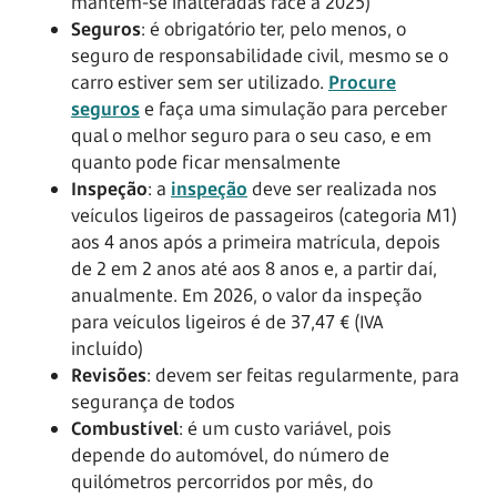
mantêm-se inalteradas face a 2025)
Seguros
: é obrigatório ter, pelo menos, o
seguro de responsabilidade civil, mesmo se o
carro estiver sem ser utilizado.
Procure
seguros
e faça uma simulação para perceber
qual o melhor seguro para o seu caso, e em
quanto pode ficar mensalmente
Inspeção
: a
inspeção
deve ser realizada nos
veículos ligeiros de passageiros (categoria M1)
aos 4 anos após a primeira matrícula, depois
de 2 em 2 anos até aos 8 anos e, a partir daí,
anualmente. Em 2026, o valor da inspeção
para veículos ligeiros é de 37,47 € (IVA
incluído)
Revisões
: devem ser feitas regularmente, para
segurança de todos
Combustível
: é um custo variável, pois
depende do automóvel, do número de
quilómetros percorridos por mês, do