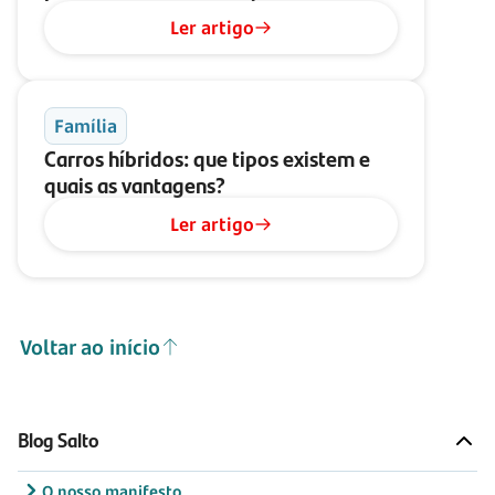
Ler artigo
Família
Carros híbridos: que tipos existem e
quais as vantagens?
Ler artigo
Voltar ao início
Blog Salto
O nosso manifesto