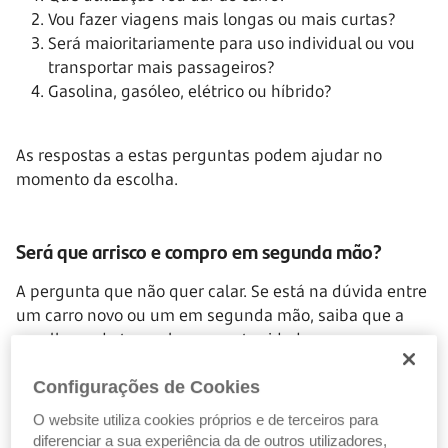
Vou fazer viagens mais longas ou mais curtas?
Será maioritariamente para uso individual ou vou
transportar mais passageiros?
Gasolina, gasóleo, elétrico ou híbrido?
As respostas a estas perguntas podem ajudar no
momento da escolha.
Será que arrisco e compro em segunda mão?
A pergunta que não quer calar. Se está na dúvida entre
um carro novo ou um em segunda mão, saiba que a
escolha pode trazer boas oportunidades — mas
também alguns desafios.
Configurações de Cookies
Vantagens de comprar um carro usado
O website utiliza cookies próprios e de terceiros para
diferenciar a sua experiência da de outros utilizadores,