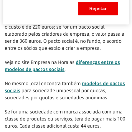
Quanto custa criar uma empresa online?
Rejeitar
Se recorrer a um modelo de pacto social pré-aprovado,
o custo é de 220 euros; se for um pacto social
elaborado pelos criadores da empresa, o valor passa a
ser de 360 euros. O pacto social é, no fundo, o acordo
entre os sócios que estão a criar a empresa.
Veja no site Empresa na Hora as
diferenças entre os
modelos de pactos sociais
.
No mesmo local encontra também
modelos de pactos
sociais
para sociedade unipessoal por quotas,
sociedades por quotas e sociedades anónimas.
Se for uma sociedade com marca associada com uma
classe de produtos ou serviços, terá de pagar mais 100
euros. Cada classe adicional custa 44 euros.