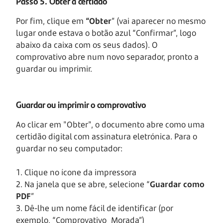
Passo 5. Obter a certidão
Por fim, clique em
“Obter
” (vai aparecer no mesmo
lugar onde estava o botão azul “Confirmar”, logo
abaixo da caixa com os seus dados). O
comprovativo abre num novo separador, pronto a
guardar ou imprimir.
Guardar ou imprimir o comprovativo
Ao clicar em "Obter", o documento abre como uma
certidão digital com assinatura eletrónica. Para o
guardar no seu computador:
1. Clique no ícone da impressora
2. Na janela que se abre, selecione “
Guardar como
PDF
”
3. Dê-lhe um nome fácil de identificar (por
exemplo, “Comprovativo_Morada”)