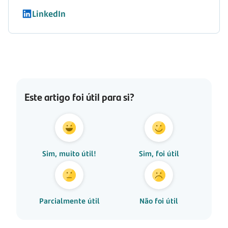
LinkedIn
Este artigo foi útil para si?
Sim, muito útil!
Sim, foi útil
Parcialmente útil
Não foi útil