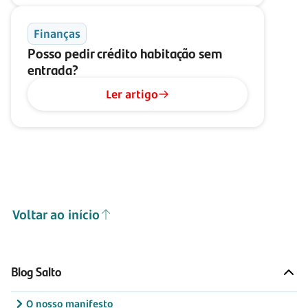
Finanças
Posso pedir crédito habitação sem
entrada?
Ler artigo
Voltar ao início
Blog Salto
O nosso manifesto