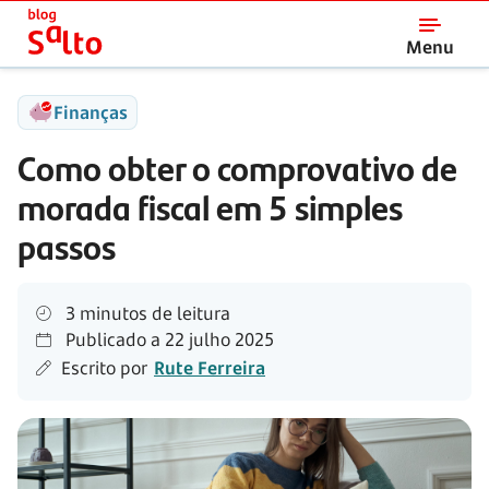
Salto
Menu
Finanças
Como obter o comprovativo de
morada fiscal em 5 simples
passos
3 minutos de leitura
Publicado a
22 julho 2025
Escrito por
Rute Ferreira