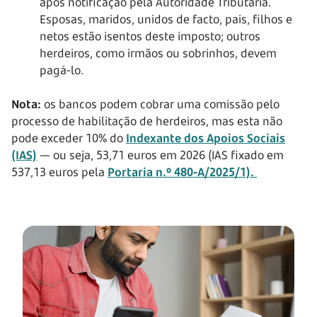
após notificação pela Autoridade Tributária.
Esposas, maridos, unidos de facto, pais, filhos e
netos estão isentos deste imposto; outros
herdeiros, como irmãos ou sobrinhos, devem
pagá-lo.
Nota:
os bancos podem cobrar uma comissão pelo
processo de habilitação de herdeiros, mas esta não
pode exceder 10% do
Indexante dos Apoios Sociais
(IAS)
— ou seja, 53,71 euros em 2026 (IAS fixado em
537,13 euros pela
Portaria n.º 480-A/2025/1).