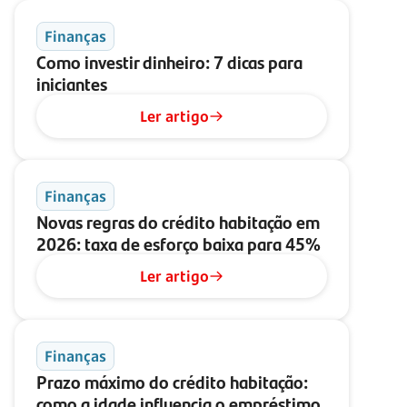
Finanças
Como investir dinheiro: 7 dicas para
iniciantes
Ler artigo
Finanças
Novas regras do crédito habitação em
2026: taxa de esforço baixa para 45%
Ler artigo
Finanças
Prazo máximo do crédito habitação:
como a idade influencia o empréstimo