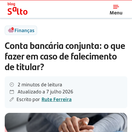
Salto
Menu
Finanças
Conta bancária conjunta: o que
fazer em caso de falecimento
de titular?
2 minutos de leitura
Atualizado a
7 julho 2026
Escrito por
Rute Ferreira