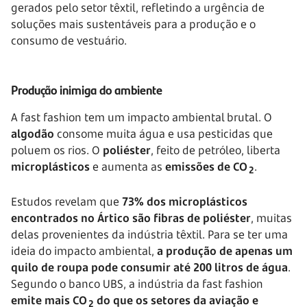
gerados pelo setor têxtil, refletindo a urgência de
soluções mais sustentáveis para a produção e o
consumo de vestuário.
Produção inimiga do ambiente
A fast fashion tem um impacto ambiental brutal. O
algodão
consome muita água e usa pesticidas que
poluem os rios. O
poliéster
, feito de petróleo, liberta
microplásticos
e aumenta as
emissões de CO
.
2
Estudos revelam que
73% dos microplásticos
encontrados no Ártico são fibras de poliéster
, muitas
delas provenientes da indústria têxtil. Para se ter uma
ideia do impacto ambiental,
a produção de apenas um
quilo de roupa pode consumir até 200 litros de água
.
Segundo o banco UBS, a indústria da fast fashion
emite mais CO
do que os setores da aviação e
2