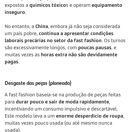
expostos a
químicos tóxico
s e operam
equipamento
inseguro
.
No entanto, a
China
, embora já não seja considerada
um país pobre,
continua a apresentar condições
laborais precárias no setor da fast fashion
. Os turnos
são excessivamente longos, com
poucas pausas
, e
muitas vezes as
horas extra não são devidamente
pagas
.
Desgaste das peças (planeado)
A fast fashion baseia-se na produção de peças feitas
para
durar pouco e sair de moda rapidamente
,
incentivando um consumo impulsivo e descartável.
Este modelo leva a um
enorme desperdício de roupa
,
muitas vezes pouco usada (ou até mesmo nunca
usada).