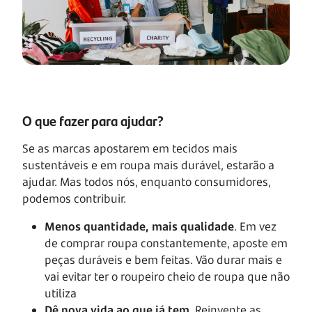
O que fazer para ajudar?
Se as marcas apostarem em tecidos mais
sustentáveis e em roupa mais durável, estarão a
ajudar. Mas todos nós, enquanto consumidores,
podemos contribuir.
Menos quantidade, mais qualidade
. Em vez
de comprar roupa constantemente, aposte em
peças duráveis e bem feitas. Vão durar mais e
vai evitar ter o roupeiro cheio de roupa que não
utiliza
Dê nova vida ao que já tem
. Reinvente as