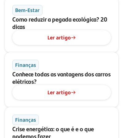
Bem-Estar
Como reduzir a pegada ecológica? 20
dicas
Ler artigo
Finanças
Conhece todas as vantagens dos carros
elétricos?
Ler artigo
Finanças
Crise energética: o que é e o que
podemos fazer