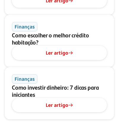
Ler artigo
Finanças
Como escolher o melhor crédito
habitação?
Ler artigo
Finanças
Como investir dinheiro: 7 dicas para
iniciantes
Ler artigo