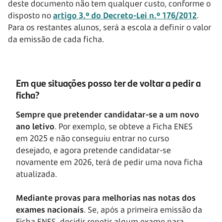
deste documento não tem qualquer custo, conforme o
disposto no
artigo 3.º do Decreto-Lei n.º 176/2012
.
Para os restantes alunos, será a escola a definir o valor
da emissão de cada ficha.
Em que situações posso ter de voltar a pedir a
ficha?
Sempre que pretender candidatar-se a um novo
ano letivo
. Por exemplo, se obteve a Ficha ENES
em 2025 e não conseguiu entrar no curso
desejado, e agora pretende candidatar-se
novamente em 2026, terá de pedir uma nova ficha
atualizada.
Mediante provas para melhorias nas notas dos
exames nacionais
. Se, após a primeira emissão da
Ficha ENES, decidir repetir algum exame para