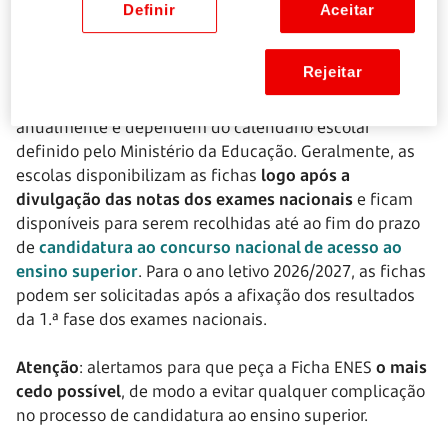
Definir
Aceitar
Quando obter?
Rejeitar
As datas para a obtenção da Ficha ENES variam
anualmente e dependem do calendário escolar
definido pelo Ministério da Educação. Geralmente, as
escolas disponibilizam as fichas
logo após a
divulgação das notas dos exames nacionais
e ficam
disponíveis para serem recolhidas até ao fim do prazo
de
candidatura ao concurso nacional de acesso ao
ensino superior
. Para o ano letivo 2026/2027, as fichas
podem ser solicitadas após a afixação dos resultados
da 1.ª fase dos exames nacionais.
Atenção
: alertamos para que peça a Ficha ENES
o mais
cedo possível
, de modo a evitar qualquer complicação
no processo de candidatura ao ensino superior.