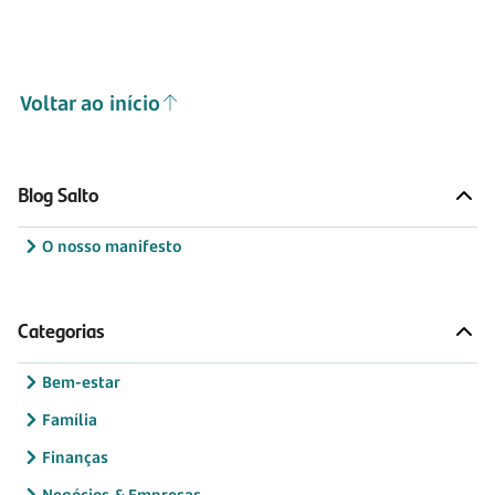
Voltar ao início
Blog Salto
O nosso manifesto
Categorias
Bem-estar
Família
Finanças
Negócios & Empresas