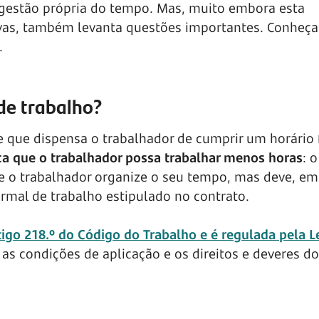
 gestão própria do tempo. Mas, muito embora esta
ivas, também levanta questões importantes. Conheça
.
 de trabalho?
 que dispensa o trabalhador de cumprir um horário 
ica que o trabalhador possa trabalhar menos horas
: 
ue o trabalhador organize o seu tempo, mas deve, em
mal de trabalho estipulado no contrato.
tigo 218.º do Código do Trabalho e é regulada pela Le
as condições de aplicação e os direitos e deveres d