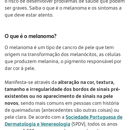
o risco de desenvolver problemas de saúde que podem
ser graves. Saiba o que é o melanoma e os sintomas a
que deve estar atento.
O que é o melanoma?
O melanoma é um tipo de cancro de pele que tem
origem na transformação dos melanócitos, as células
que produzem melanina, o pigmento responsável por
dar cor à pele.
Manifesta-se através da
alteração na cor, textura,
tamanho e irregularidade dos bordos de sinais pré-
existentes ou no aparecimento de sinais na pele
novos
, sendo mais comuns em pessoas com história
de queimaduras (antecedentes são outras coisas) ou
pele clara. De acordo com a
Sociedade Portuguesa de
Dermatologia e Venereologia
(SPDV), todos os anos