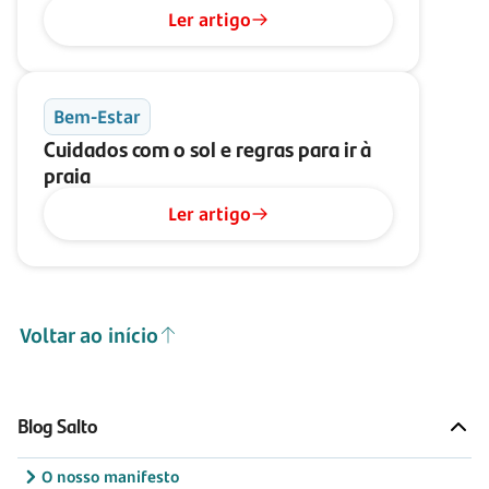
Ler artigo
Bem-Estar
Cuidados com o sol e regras para ir à
praia
Ler artigo
Voltar ao início
Blog Salto
O nosso manifesto