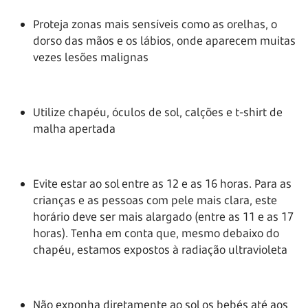
Proteja zonas mais sensíveis como as orelhas, o
dorso das mãos e os lábios, onde aparecem muitas
vezes lesões malignas
Utilize chapéu, óculos de sol, calções e t-shirt de
malha apertada
Evite estar ao sol entre as 12 e as 16 horas. Para as
crianças e as pessoas com pele mais clara, este
horário deve ser mais alargado (entre as 11 e as 17
horas). Tenha em conta que, mesmo debaixo do
chapéu, estamos expostos à radiação ultravioleta
Não exponha diretamente ao sol os bebés até aos