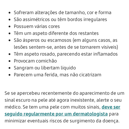
Sofreram alterações de tamanho, cor e forma
São assimétricos ou têm bordos irregulares
Possuem várias cores
Têm um aspeto diferente dos restantes
São ásperos ou escamosos (em alguns casos, as
lesões sentem-se, antes de se tornarem visíveis)
Têm aspeto rosado, parecendo estar inflamados
Provocam comichão
Sangram ou libertam líquido
Parecem uma ferida, mas não cicatrizam
Se se apercebeu recentemente do aparecimento de um
sinal escuro na pele até agora inexistente, alerte o seu
médico. Se tem uma pele com muitos sinais,
deve ser
seguido regularmente por um dermatologista
para
minimizar eventuais riscos de surgimento da doença.