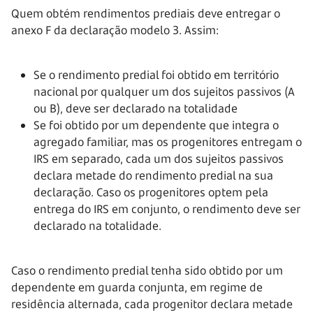
Quem obtém rendimentos prediais deve entregar o
anexo F da declaração modelo 3. Assim:
Se o rendimento predial foi obtido em território
nacional por qualquer um dos sujeitos passivos (A
ou B), deve ser declarado na totalidade
Se foi obtido por um dependente que integra o
agregado familiar, mas os progenitores entregam o
IRS em separado, cada um dos sujeitos passivos
declara metade do rendimento predial na sua
declaração. Caso os progenitores optem pela
entrega do IRS em conjunto, o rendimento deve ser
declarado na totalidade.
Caso o rendimento predial tenha sido obtido por um
dependente em guarda conjunta, em regime de
residência alternada, cada progenitor declara metade