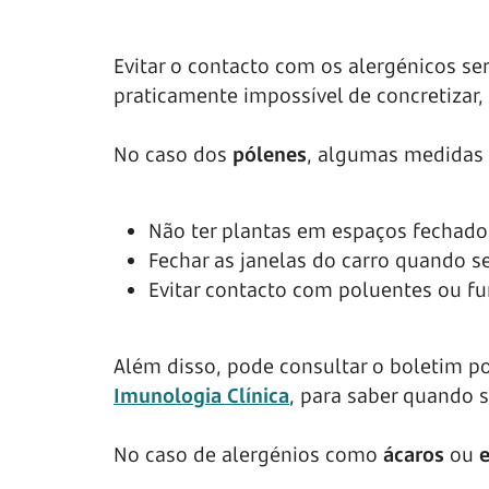
Evitar o contacto com os alergénicos s
praticamente impossível de concretizar,
No caso dos
pólenes
, algumas medidas 
Não ter plantas em espaços fechado
Fechar as janelas do carro quando s
Evitar contacto com poluentes ou f
Além disso, pode consultar o boletim po
Imunologia Clínica
, para saber quando 
No caso de alergénios como
ácaros
ou
e