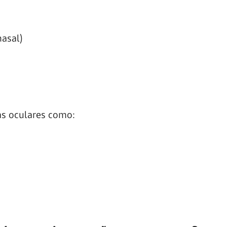
nasal)
as oculares como: