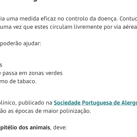
eria uma medida eficaz no controlo da doença. Contu
 uma vez que estes circulam livremente por via aérea
poderão ajudar:
s
e passa em zonas verdes
umo de tabaco.
línico, publicado na
Sociedade Portuguesa de Alerg
são as épocas de maior polinização.
pitélio dos animais
, deve: