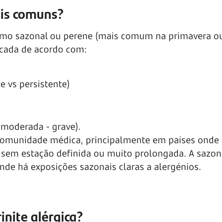
ais comuns?
a como sazonal ou perene (mais comum na primavera o
ficada de acordo com:
e vs persistente)
 moderada - grave).
comunidade médica, principalmente em países onde 
, sem estação definida ou muito prolongada. A sazon
nde há exposições sazonais claras a alergénios.
inite alérgica?