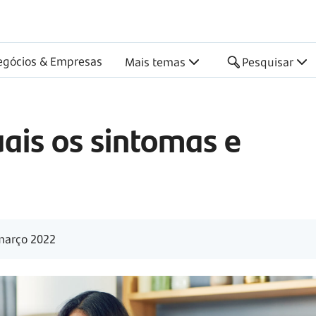
egócios & Empresas
Mais temas
Pesquisar
uais os sintomas e
março 2022