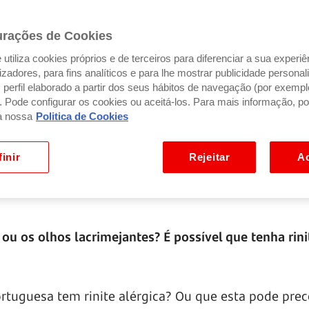
urações de Cookies
utiliza cookies próprios e de terceiros para diferenciar a sua experiê
ilizadores, para fins analíticos e para lhe mostrar publicidade person
perfil elaborado a partir dos seus hábitos de navegação (por exempl
). Pode configurar os cookies ou aceitá-los. Para mais informação, po
a nossa
Politica de Cookies
inir
Rejeitar
Ac
ou os olhos lacrimejantes? É possível que tenha rini
rtuguesa tem rinite alérgica? Ou que esta pode prec