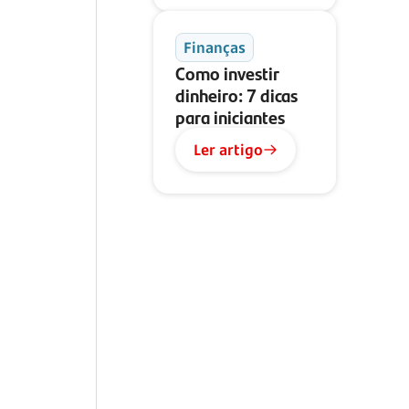
Finanças
Como investir
dinheiro: 7 dicas
para iniciantes
Ler artigo