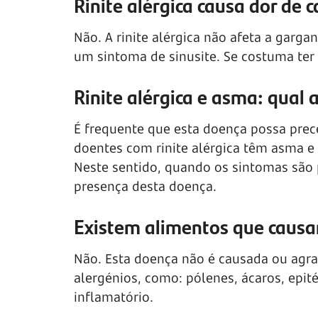
Rinite alérgica causa dor de
Não. A rinite alérgica não afeta a garg
um sintoma de sinusite. Se costuma ter 
Rinite alérgica e asma: qual 
É frequente que esta doença possa prec
doentes com rinite alérgica têm asma e
Neste sentido, quando os sintomas são 
presença desta doença.
Existem alimentos que causam
Não. Esta doença não é causada ou agra
alergénios, como: pólenes, ácaros, epit
inflamatório.