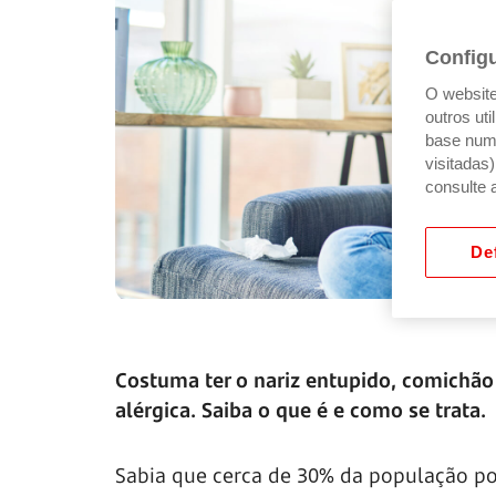
Config
O website 
outros ut
base num 
visitadas
consulte 
Def
Costuma ter o nariz entupido, comichão 
alérgica. Saiba o que é e como se trata.
Sabia que cerca de 30% da população po