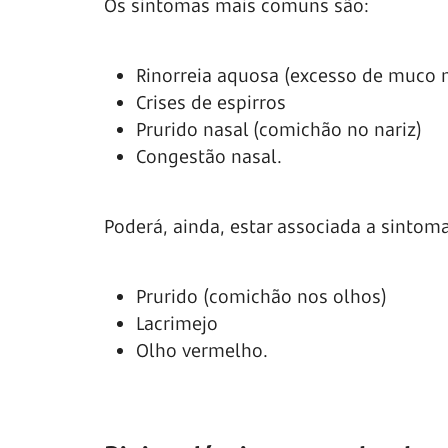
Os sintomas mais comuns são:
Rinorreia aquosa (excesso de muco 
Crises de espirros
Prurido nasal (comichão no nariz)
Congestão nasal.
Poderá, ainda, estar associada a sintom
Prurido (comichão nos olhos)
Lacrimejo
Olho vermelho.