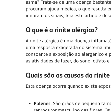
asma? Trata-se de uma doença bastante
procuram ajuda médica, o que resulta e
ignoram os sinais, leia este artigo e d
O que é a rinite alérgica?
A rinite alérgica é uma doença inflamat
uma resposta exagerada do sistema imun
consoante a exposição ao alergénico e 
as atividades de lazer, do sono, olfato e 
Quais são as causas da rinite
Esta doença ocorre quando existe expo
Pólenes
. São grãos de pequeno tama
reprodutor masculino das flores. Os