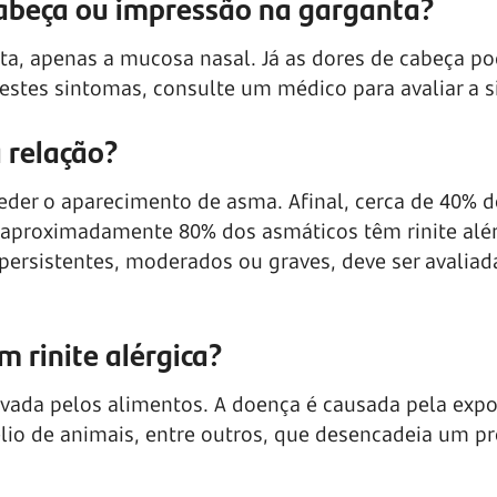
 cabeça ou impressão na garganta?
anta, apenas a mucosa nasal. Já as dores de cabeça p
estes sintomas, consulte um médico para avaliar a s
a relação?
eder o aparecimento de asma. Afinal, cerca de 40% 
 aproximadamente 80% dos asmáticos têm rinite alér
persistentes, moderados ou graves, deve ser avaliad
 rinite alérgica?
vada pelos alimentos. A doença é causada pela expo
élio de animais, entre outros, que desencadeia um p