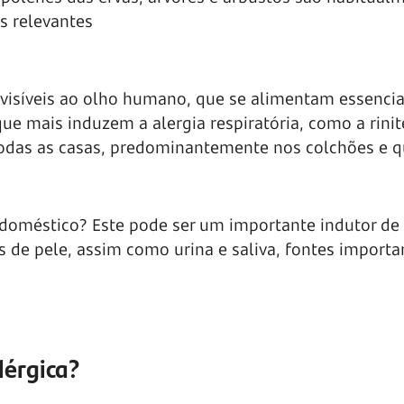
s relevantes
nvisíveis ao olho humano, que se alimentam essenci
ue mais induzem a alergia respiratória, como a rinit
odas as casas, predominantemente nos colchões e q
doméstico? Este pode ser um importante indutor de 
s de pele, assim como urina e saliva, fontes importa
lérgica?