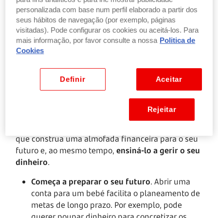
personalizada com base num perfil elaborado a partir dos
seus hábitos de navegação (por exemplo, páginas
visitadas). Pode configurar os cookies ou aceitá-los. Para
mais informação, por favor consulte a nossa
Politica de
Cookies
Definir
Aceitar
Rejeitar
Abrir uma conta para o seu filho menor permite
que construa uma almofada financeira para o seu
futuro e, ao mesmo tempo,
ensiná-lo a gerir o seu
dinheiro
.
Começa a preparar o seu futuro
. Abrir uma
conta para um bebé facilita o planeamento de
metas de longo prazo. Por exemplo, pode
querer poupar dinheiro para concretizar os