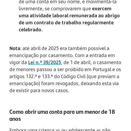
de uma conta em seu nome, e movimentá-la
livremente, se comprovarem que
exercem
uma atividade laboral remunerada ao abrigo
de um contrato de trabalho regularmente
celebrado.
Nota
: até abril de 2025 era também possível a
emancipação por casamento. Com a entrada em
vigor da
Lei n.º 39/2025
, de 1 de abril, o casamento
de menores passou a ser proibido em Portugal e os
artigos 132.º e 133.º do Código Civil (que previam a
emancipação) foram revogados, deixando esta via
de existir para novos casos.
Como abrir uma conta para um menor de 18
anos
Embora uma criança ー ou adolescente ー não