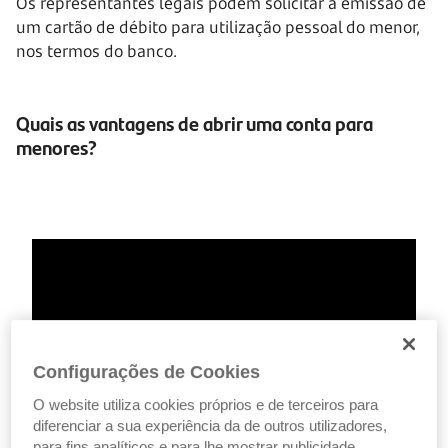
Os representantes legais podem solicitar a emissão de
um cartão de débito para utilização pessoal do menor,
nos termos do banco.
Quais as vantagens de abrir uma conta para
menores?
Configurações de Cookies
O website utiliza cookies próprios e de terceiros para
diferenciar a sua experiência da de outros utilizadores,
para fins analíticos e para lhe mostrar publicidade