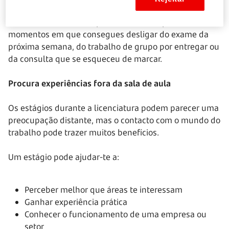
contar exige compromisso, gestão do tempo e força de
vontade. Mas também pode ser um dos poucos
momentos em que consegues desligar do exame da
próxima semana, do trabalho de grupo por entregar ou
da consulta que se esqueceu de marcar.
Procura experiências fora da sala de aula
Os estágios durante a licenciatura podem parecer uma
preocupação distante, mas o contacto com o mundo do
trabalho pode trazer muitos benefícios.
Um estágio pode ajudar-te a:
Perceber melhor que áreas te interessam
Ganhar experiência prática
Conhecer o funcionamento de uma empresa ou
setor