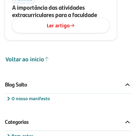
A importância das atividades
extracurriculares para a faculdade
Ler artigo
Voltar ao início
Blog Salto
O nosso manifesto
Categorias
Bem-estar