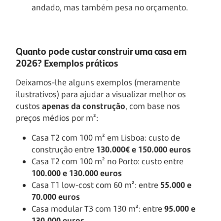
andado, mas também pesa no orçamento.
Quanto pode custar construir uma casa em
2026? Exemplos práticos
Deixamos-lhe alguns exemplos (meramente
ilustrativos) para ajudar a visualizar melhor os
custos
apenas da construção
, com base nos
preços médios por m²:
Casa T2 com 100 m² em Lisboa: custo de
construção entre
130.000€ e 150.000 euros
Casa T2 com 100 m² no Porto: custo entre
100.000 e 130.000 euros
Casa T1 low-cost com 60 m²: entre
55.000 e
70.000 euros
Casa modular T3 com 130 m²: entre
95.000 e
130.000 euros