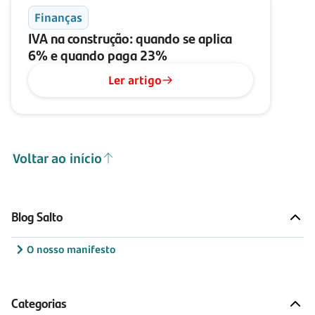
Finanças
IVA na construção: quando se aplica
6% e quando paga 23%
Ler artigo
Voltar ao início
Blog Salto
O nosso manifesto
Categorias