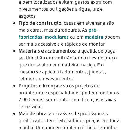
e bem localizados evitam gastos extra com
nivelamentos ou ligações a água, luz e
esgotos
Tipo de construção
: casas em alvenaria são
mais caras, mas duradouras. As
pré-
fabricadas
,
modulares
ou em
madeira
podem
ser mais acessíveis e rápidas de montar
Materiais e acabamentos
: a qualidade paga-
se. Um chão em vinil não tem o mesmo preço
que um soalho em madeira maciça. E o
mesmo se aplica a isolamentos, janelas,
telhados e revestimentos
Projetos e licenças
: só os projetos de
arquitetura e especialidades podem rondar os
7.000 euros, sem contar com licenças e taxas
camarárias
Mão de obra
: a escassez de profissionais
qualificados tem feito subir os preços em toda
a linha. Um bom empreiteiro é meio caminho