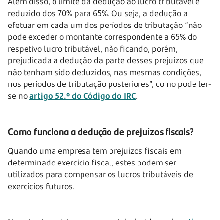
Além disso, o limite da dedução ao lucro tributável é
reduzido dos 70% para 65%. Ou seja, a dedução a
efetuar em cada um dos períodos de tributação “não
pode exceder o montante correspondente a 65% do
respetivo lucro tributável, não ficando, porém,
prejudicada a dedução da parte desses prejuízos que
não tenham sido deduzidos, nas mesmas condições,
nos períodos de tributação posteriores”, como pode ler-
se no
artigo 52.º do Código do IRC
.
Como funciona a dedução de prejuízos fiscais?
Quando uma empresa tem prejuízos fiscais em
determinado exercício fiscal, estes podem ser
utilizados para compensar os lucros tributáveis de
exercícios futuros.