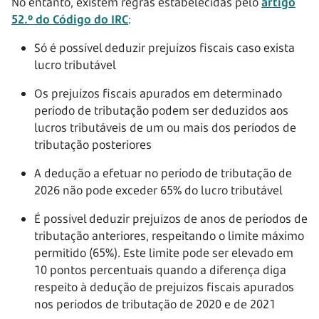
No entanto, existem regras estabelecidas pelo
artigo
52.º do Código do IRC
:
Só é possível deduzir prejuízos fiscais caso exista
lucro tributável
Os prejuízos fiscais apurados em determinado
período de tributação podem ser deduzidos aos
lucros tributáveis de um ou mais dos períodos de
tributação posteriores
A dedução a efetuar no período de tributação de
2026 não pode exceder 65% do lucro tributável
É possível deduzir prejuízos de anos de períodos de
tributação anteriores, respeitando o limite máximo
permitido (65%). Este limite pode ser elevado em
10 pontos percentuais quando a diferença diga
respeito à dedução de prejuízos fiscais apurados
nos períodos de tributação de 2020 e de 2021