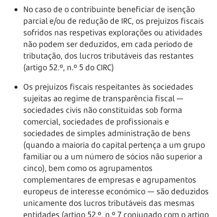
No caso de o contribuinte beneficiar de isenção
parcial e/ou de redução de IRC, os prejuízos fiscais
sofridos nas respetivas explorações ou atividades
não podem ser deduzidos, em cada período de
tributação, dos lucros tributáveis das restantes
(artigo 52.º, n.º 5 do CIRC)
Os prejuízos fiscais respeitantes às sociedades
sujeitas ao regime de transparência fiscal —
sociedades civis não constituídas sob forma
comercial, sociedades de profissionais e
sociedades de simples administração de bens
(quando a maioria do capital pertença a um grupo
familiar ou a um número de sócios não superior a
cinco), bem como os agrupamentos
complementares de empresas e agrupamentos
europeus de interesse económico — são deduzidos
unicamente dos lucros tributáveis das mesmas
entidades (artigo 52.º, n.º 7 conjugado com o artigo