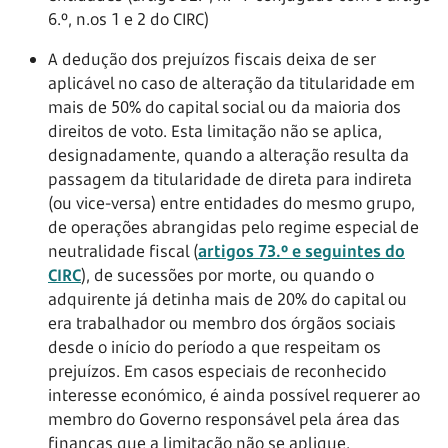
6.º, n.os 1 e 2 do CIRC)
A dedução dos prejuízos fiscais deixa de ser
aplicável no caso de alteração da titularidade em
mais de 50% do capital social ou da maioria dos
direitos de voto. Esta limitação não se aplica,
designadamente, quando a alteração resulta da
passagem da titularidade de direta para indireta
(ou vice-versa) entre entidades do mesmo grupo,
de operações abrangidas pelo regime especial de
neutralidade fiscal (
artigos 73.º e seguintes do
CIRC
), de sucessões por morte, ou quando o
adquirente já detinha mais de 20% do capital ou
era trabalhador ou membro dos órgãos sociais
desde o início do período a que respeitam os
prejuízos. Em casos especiais de reconhecido
interesse económico, é ainda possível requerer ao
membro do Governo responsável pela área das
finanças que a limitação não se aplique.