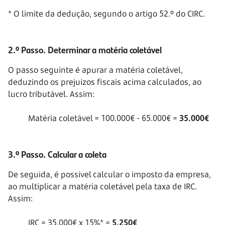
* O limite da dedução, segundo o artigo 52.º do CIRC.
2.º Passo. Determinar a matéria coletável
O passo seguinte é apurar a matéria coletável,
deduzindo os prejuízos fiscais acima calculados, ao
lucro tributável. Assim:
Matéria coletável = 100.000€ - 65.000€ =
35.000€
3.º Passo. Calcular a coleta
De seguida, é possível calcular o imposto da empresa,
ao multiplicar a matéria coletável pela taxa de IRC.
Assim:
IRC = 35.000€ x 15%* =
5.250€