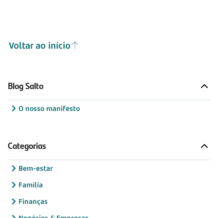
Voltar ao início
Blog Salto
O nosso manifesto
Categorias
Bem-estar
Família
Finanças
Negócios & Empresas