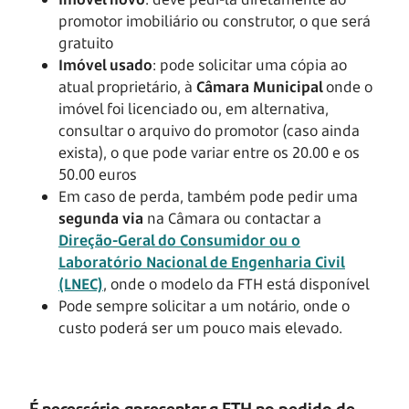
promotor imobiliário ou construtor, o que será
gratuito
Imóvel usado
: pode solicitar uma cópia ao
atual proprietário, à
Câmara Municipal
onde o
imóvel foi licenciado ou, em alternativa,
consultar o arquivo do promotor (caso ainda
exista), o que pode variar entre os 20.00 e os
50.00 euros
Em caso de perda, também pode pedir uma
segunda via
na Câmara ou contactar a
Direção-Geral do Consumidor ou o
Laboratório Nacional de Engenharia Civil
(LNEC)
, onde o modelo da FTH está disponível
Pode sempre solicitar a um notário, onde o
custo poderá ser um pouco mais elevado.
É necessário apresentar a FTH no pedido de