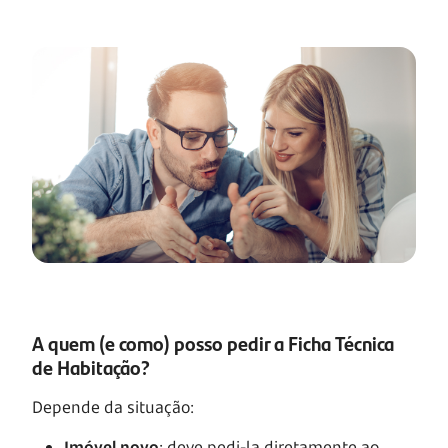
A quem (e como) posso pedir a Ficha Técnica
de Habitação?
Depende da situação:
Imóvel novo
: deve pedi-la diretamente ao