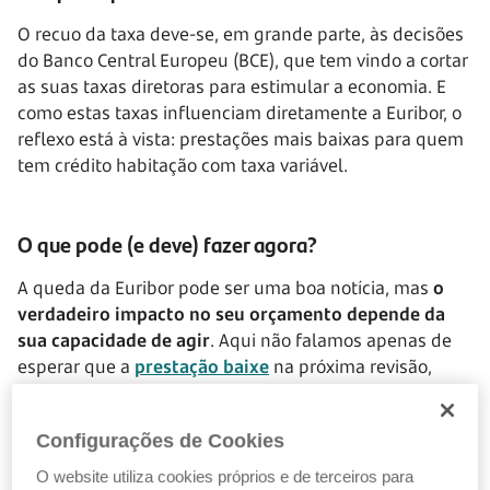
O recuo da taxa deve-se, em grande parte, às decisões
do Banco Central Europeu (BCE), que tem vindo a cortar
as suas taxas diretoras para estimular a economia. E
como estas taxas influenciam diretamente a Euribor, o
reflexo está à vista: prestações mais baixas para quem
tem crédito habitação com taxa variável.
O que pode (e deve) fazer agora?
A queda da Euribor pode ser uma boa notícia, mas
o
verdadeiro impacto no seu orçamento depende da
sua capacidade de agir
. Aqui não falamos apenas de
esperar que a
prestação baixe
na próxima revisão,
falamos de agir já para reduzir custos, melhorar
condições e garantir maior estabilidade a médio e
Configurações de Cookies
longo prazo.
O website utiliza cookies próprios e de terceiros para