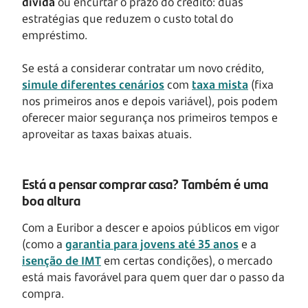
dívida
ou encurtar o prazo do crédito: duas
estratégias que reduzem o custo total do
empréstimo.
Se está a considerar contratar um novo crédito,
simule diferentes cenários
com
taxa mista
(fixa
nos primeiros anos e depois variável), pois podem
oferecer maior segurança nos primeiros tempos e
aproveitar as taxas baixas atuais.
Está a pensar comprar casa? Também é uma
boa altura
Com a Euribor a descer e apoios públicos em vigor
(como a
garantia para jovens até 35 anos
e a
isenção de IMT
em certas condições), o mercado
está mais favorável para quem quer dar o passo da
compra.