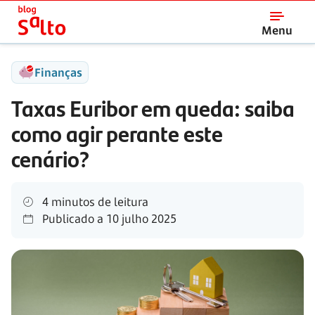
Salto
Menu
Finanças
Taxas Euribor em queda: saiba
como agir perante este
cenário?
4 minutos de leitura
Publicado a
10 julho 2025