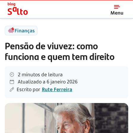
Salto
Menu
Finanças
Pensão de viuvez: como
funciona e quem tem direito
2 minutos de leitura
Atualizado a
6 janeiro 2026
Escrito por
Rute Ferreira