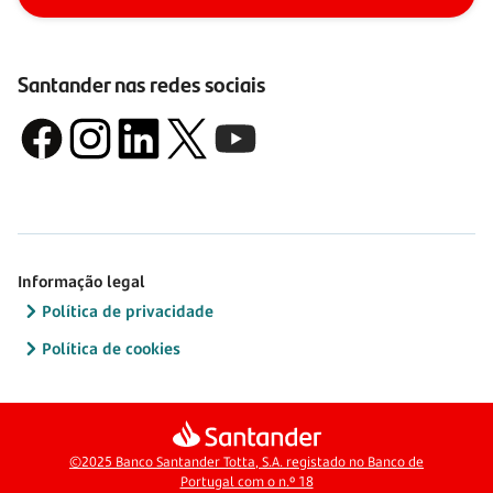
Santander nas redes sociais
Informação legal
Política de privacidade
Política de cookies
©2025 Banco Santander Totta, S.A. registado no Banco de
Portugal com o n.º 18