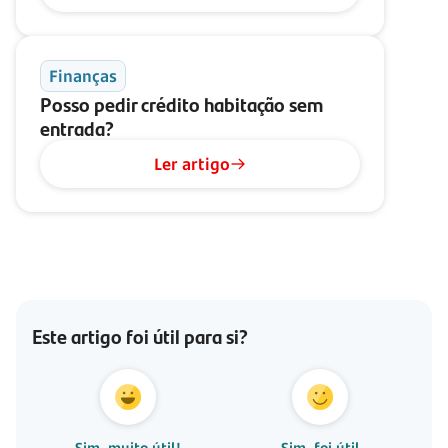
Finanças
Posso pedir crédito habitação sem
entrada?
Ler artigo
Este artigo foi útil para si?
Sim, muito útil!
Sim, foi útil