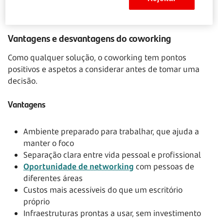
clientes.
Vantagens e desvantagens do coworking
Como qualquer solução, o coworking tem pontos
positivos e aspetos a considerar antes de tomar uma
decisão.
Vantagens
Ambiente preparado para trabalhar, que ajuda a
manter o foco
Separação clara entre vida pessoal e profissional
Oportunidade de networking
com pessoas de
diferentes áreas
Custos mais acessíveis do que um escritório
próprio
Infraestruturas prontas a usar, sem investimento