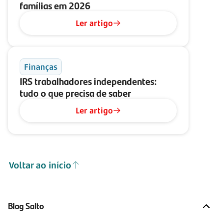
famílias em 2026
Ler artigo
Finanças
IRS trabalhadores independentes:
tudo o que precisa de saber
Ler artigo
Voltar ao início
Blog Salto