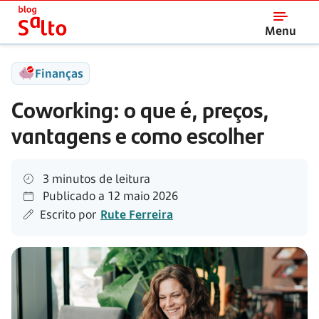
Salto
Menu
Finanças
Coworking: o que é, preços,
vantagens e como escolher
3 minutos de leitura
Publicado a
12 maio 2026
Escrito por
Rute Ferreira