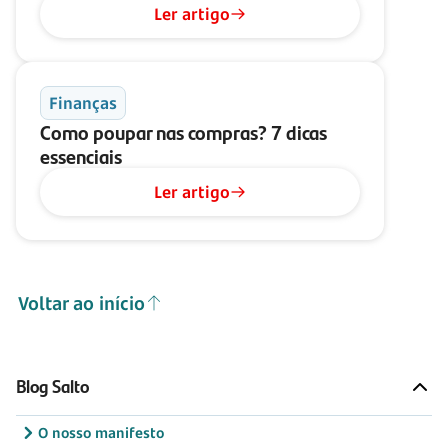
Ler artigo
Finanças
Como poupar nas compras?
7 dicas
essenciais
Ler artigo
Voltar ao início
Blog Salto
O nosso manifesto