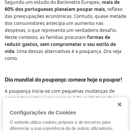
Segundo um estudo do Barómetro Europeu,
mais de
60% dos portugueses planeiam poupar mais
, reflexo
das preocupações económicas. Contudo, quase metade
dos consumidores antecipa um aumento nas
despesas, o que representa um verdadeiro desafio.
Neste contexto, as famílias procuram
formas de
reduzir gastos, sem comprometer o seu estilo de
vida
. Uma dessas alternativas é a poupança. Ora veja
como.
Dia mundial da poupança: comece hoje a poupar!
A poupança inicia-se com pequenas mudanças de
comportamento e com uma revisão cuidadosa das
despesas. Se quer aproveitar este dia para iniciar a sua
jornada da poupança, deixamos-lhe algumas dicas.
Configurações de Cookies
O website utiliza cookies próprios e de terceiros para
diferenciar a sua experiência da de outros utilizadores,