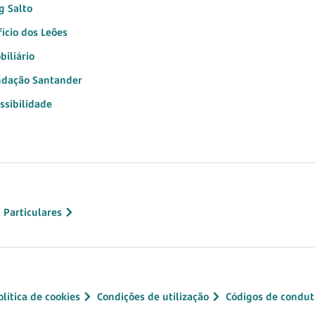
g Salto
fício dos Leões
biliário
dação Santander
ssibilidade
 Particulares
olítica de cookies
Condições de utilização
Códigos de condut