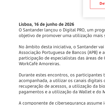
Def
Lisboa, 16 de junho de 2026
O Santander lançou o Digital PRO, um progr
objetivo de promover uma utilização mais 
No âmbito desta iniciativa, o Santander v
Associação Portuguesa de Bancos (APB) e a 
participação de especialistas das áreas de 
WorkCafé Amoreiras.
Durante estes encontros, os participantes 
acompanhada, a utilizar os canais digitai
recuperação de acessos, a utilização da bi
pagamentos e a utilização da Wallet e do 
A componente de cibersegurança assume ig