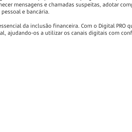
conhecer mensagens e chamadas suspeitas, adotar co
 pessoal e bancária.
ssencial da inclusão financeira. Com o Digital PRO 
 ajudando-os a utilizar os canais digitais com conf