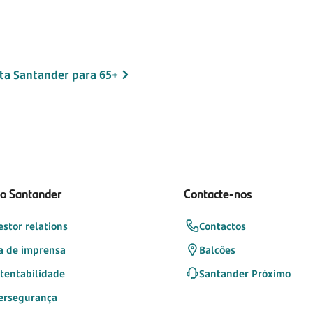
ta Santander para 65+
 o Santander
Contacte-nos
estor relations
Contactos
a de imprensa
Balcões
tentabilidade
Santander Próximo
ersegurança