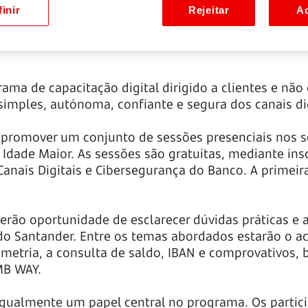
inir
Rejeitar
Ac
ama de capacitação digital dirigido a clientes e nã
simples, autónoma, confiante e segura dos canais di
ai promover um conjunto de sessões presenciais nos 
Idade Maior. As sessões são gratuitas, mediante ins
Canais Digitais e Cibersegurança do Banco. A primeir
terão oportunidade de esclarecer dúvidas práticas e 
s do Santander. Entre os temas abordados estarão o a
ometria, a consulta de saldo, IBAN e comprovativos,
MB WAY.
ualmente um papel central no programa. Os partic