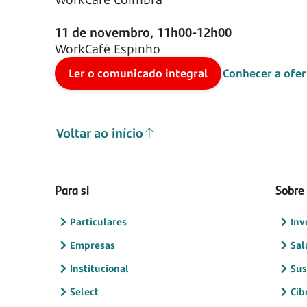
11 de novembro, 11h00-12h00
WorkCafé Espinho
Ler o comunicado integral
Conhecer a ofer
Voltar ao início
Para si
Sobre
Particulares
Inv
Empresas
Sal
Institucional
Sus
Select
Cib