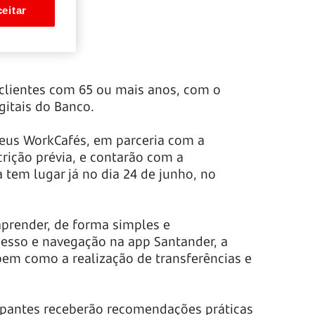
eitar
o clientes com 65 ou mais anos, com o
gitais do Banco.
seus WorkCafés, em parceria com a
crição prévia, e contarão com a
a tem lugar já no dia 24 de junho, no
aprender, de forma simples e
cesso e navegação na app Santander, a
 bem como a realização de transferências e
ipantes receberão recomendações práticas