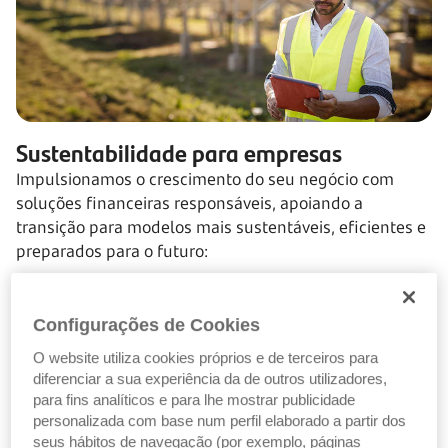
Sustentabilidade para empresas
Impulsionamos o crescimento do seu negócio com
soluções financeiras responsáveis, apoiando a
transição para modelos mais sustentáveis, eficientes e
preparados para o futuro:
Linhas especiais de crédito
Fundos europeus
Configurações de Cookies
Parcerias com o Banco Europeu de Investimento.
O website utiliza cookies próprios e de terceiros para
diferenciar a sua experiência da de outros utilizadores,
para fins analíticos e para lhe mostrar publicidade
personalizada com base num perfil elaborado a partir dos
Conhecer soluções para empresas
seus hábitos de navegação (por exemplo, páginas