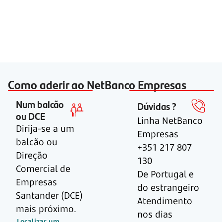
Como aderir ao NetBanco Empresas
Num balcão
Dúvidas ?
ou DCE
Linha NetBanco
Dirija-se a um
Empresas
balcão ou
+351 217 807
Direção
130
Comercial de
De Portugal e
Empresas
do estrangeiro
Santander (DCE)
Atendimento
mais próximo.
nos dias
Localizar um