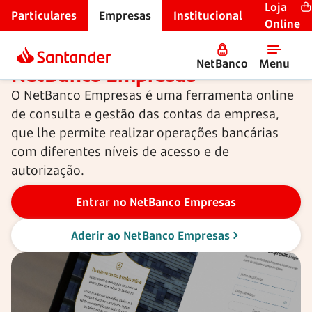
Loja
Particulares
Empresas
Institucional
Início
Online
NetBanco
Menu
NetBanco Empresas
O NetBanco Empresas é uma ferramenta online
de consulta e gestão das contas da empresa,
que lhe permite realizar operações bancárias
com diferentes níveis de acesso e de
autorização.