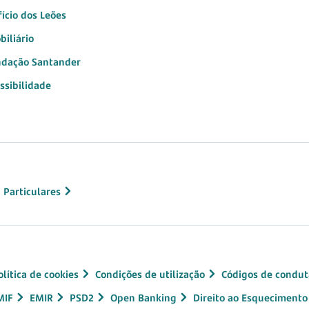
fício dos Leões
biliário
dação Santander
ssibilidade
 Particulares
olítica de cookies
Condições de utilização
Códigos de condut
MIF
EMIR
PSD2
Open Banking
Direito ao Esquecimento