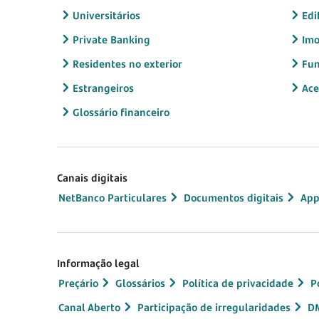
Universitários
Edi
Private Banking
Imo
Residentes no exterior
Fun
Estrangeiros
Ace
Glossário financeiro
Canais digitais
NetBanco Particulares
Documentos digitais
App
Informação legal
Preçário
Glossários
Política de privacidade
P
Canal Aberto
Participação de irregularidades
D