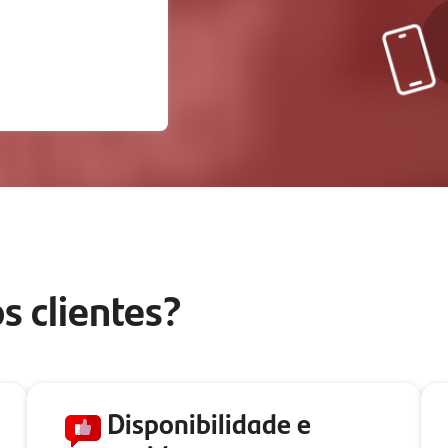
s clientes?
Disponibilidade e