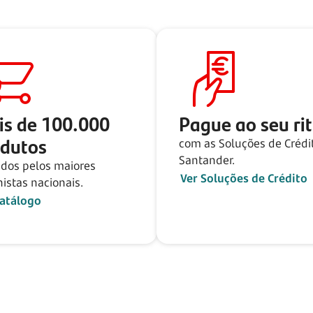
is de
100.000
Pague ao seu ri
odutos
com as Soluções de Crédi
Santander.
idos pelos maiores
Ver Soluções de Crédito
histas nacionais.
catálogo