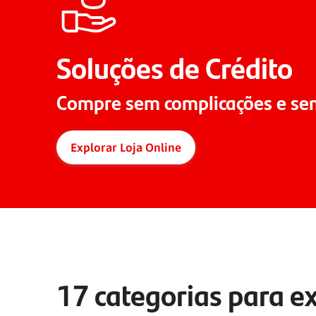
Soluções de Crédito
Compre sem complicações e se
Explorar Loja Online
17 categorias para e