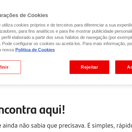
urações de Cookies
utiliza cookies próprios e de terceiros para diferenciar a sua experiê
ilizadores, para fins analíticos e para lhe mostrar publicidade person
perfil elaborado a partir dos seus hábitos de navegação (por exempl
). Pode configurar os cookies ou aceitá-los. Para mais informação, po
a nossa
Politica de Cookies
inir
Rejeitar
Ac
ncontra aqui!
ainda não sabia que precisava. É simples, rápido 