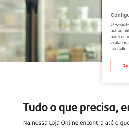
Config
O website 
outros ut
base num 
visitadas
consulte 
Def
Tudo o que precisa, e
Na nossa Loja Online encontra até o que 