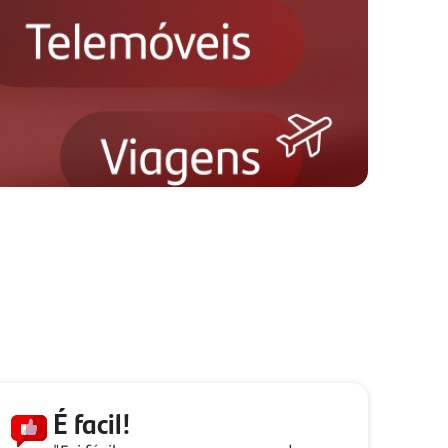
É facil!