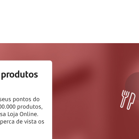
 produtos
 seus pontos do
00.000
produtos,
sa Loja Online.
 perca de vista os