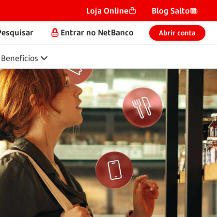
Loja Online
Blog Salto
Pesquisar
Entrar no NetBanco
Abrir conta
Benefícios