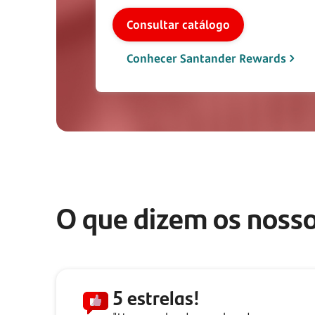
Consultar catálogo
Conhecer Santander Rewards
O que dizem os nosso
5 estrelas!