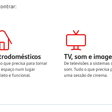
ontrar:
trodomésticos
TV, som e imag
o que precisa para tornar
De televisões a sistemas 
u espaço num lugar
som. Tudo o que precisa 
eto e funcional.
uma sessão de cinema.