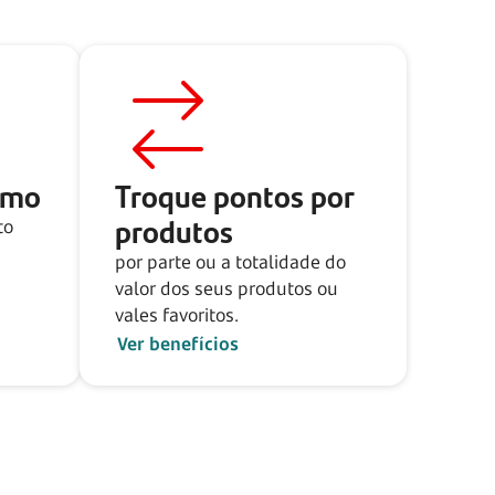
tmo
Troque pontos por
produtos
to
por parte ou a totalidade do
valor dos seus produtos ou
vales favoritos.
Ver benefícios