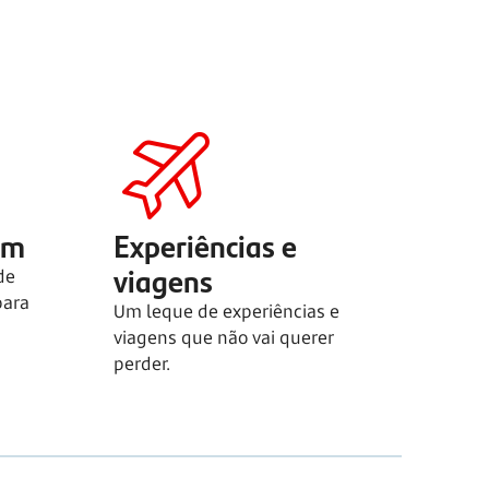
em
Experiências e
viagens
de
para
Um leque de experiências e
viagens que não vai querer
perder.