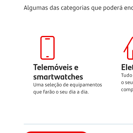
Algumas das categorias que poderá enc
Telemóveis e
Ele
smartwatches
Tudo 
o se
Uma seleção de equipamentos
compl
que farão o seu dia a dia.