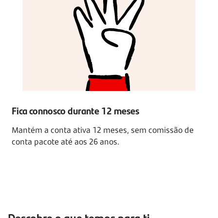
Fica connosco durante
12 meses
Mantém a conta ativa
12 meses,
sem comissão de
conta pacote até aos
26 anos.
Descobre o que temos para ti