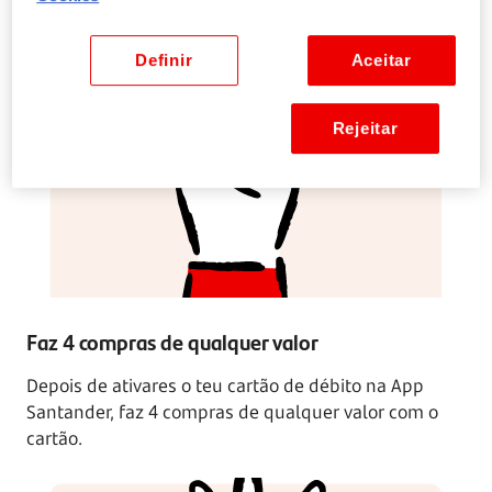
Adere, acede à App Santander e pede o teu cartão de
débito gratuito.
Definir
Aceitar
Rejeitar
Faz 4 compras de qualquer valor
Depois de ativares o teu cartão de débito na App
Santander, faz 4 compras de qualquer valor com o
cartão.