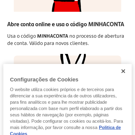
Abre conta online e usa o código MINHACONTA
Usa o código
MINHACONTA
no processo de abertura
de conta. Válido para novos clientes.
Configurações de Cookies
O website utiliza cookies próprios e de terceiros para
diferenciar a sua experiência da de outros utilizadores,
para fins analíticos e para lhe mostrar publicidade
personalizada com base num perfil elaborado a partir dos
seus hábitos de navegação (por exemplo, páginas
visitadas). Pode configurar os cookies ou aceitá-los. Para
Vai à App e pede o teu cartão de débito
mais informação, por favor consulte a nossa
Politica de
Cookies