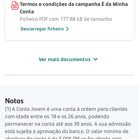
Termos e condições da campanha É da Minha
Conta
Ficheiro PDF com 177.88 kB de tamanho
Descarregar ficheiro
Ver mais documentos
Notas
(1) A Conta Jovem é uma conta à ordem para clientes
com idade entre os 18 e os 26 anos, podendo
permanecer na conta até aos 30 anos. A sua admissão
está sujeita à aprovação do banco. O valor mínimo de
abertura de conta é de 5,00€ (0€ se for aberta com