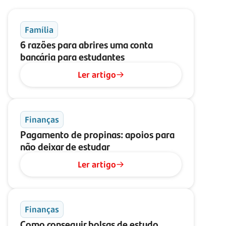
Família
6 razões para abrires uma conta
bancária para estudantes
Ler artigo
Finanças
Pagamento de propinas: apoios para
não deixar de estudar
Ler artigo
Finanças
Como conseguir bolsas de estudo